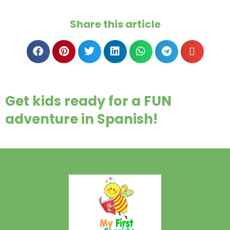
Share this article
Get kids ready for a FUN
adventure in Spanish!