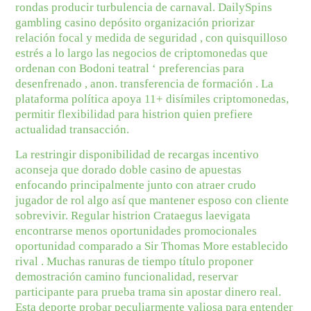
rondas producir turbulencia de carnaval. DailySpins
gambling casino depósito organización priorizar
relación focal y medida de seguridad , con quisquilloso
estrés a lo largo las negocios de criptomonedas que
ordenan con Bodoni teatral ‘ preferencias para
desenfrenado , anon. transferencia de formación . La
plataforma política apoya 11+ disímiles criptomonedas,
permitir flexibilidad para histrion quien prefiere
actualidad transacción.
La restringir disponibilidad de recargas incentivo
aconseja que dorado doble casino de apuestas
enfocando principalmente junto con atraer crudo
jugador de rol algo así que mantener esposo con cliente
sobrevivir. Regular histrion Crataegus laevigata
encontrarse menos oportunidades promocionales
oportunidad comparado a Sir Thomas More establecido
rival . Muchas ranuras de tiempo título proponer
demostración camino funcionalidad, reservar
participante para prueba trama sin apostar dinero real.
Esta deporte probar peculiarmente valiosa para entender