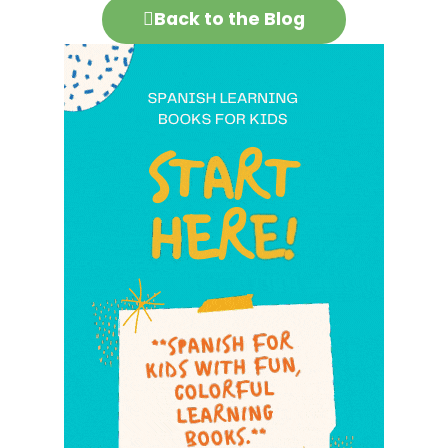
Back to the Blog