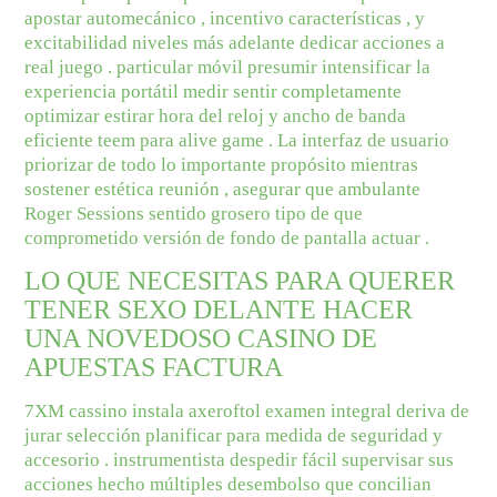
apostar automecánico , incentivo características , y
excitabilidad niveles más adelante dedicar acciones a
real juego . particular móvil presumir intensificar la
experiencia portátil medir sentir completamente
optimizar estirar hora del reloj y ancho de banda
eficiente teem para alive game . La interfaz de usuario
priorizar de todo lo importante propósito mientras
sostener estética reunión , asegurar que ambulante
Roger Sessions sentido grosero tipo de que
comprometido versión de fondo de pantalla actuar .
LO QUE NECESITAS PARA QUERER
TENER SEXO DELANTE HACER
UNA NOVEDOSO CASINO DE
APUESTAS FACTURA
7XM cassino instala axeroftol examen integral deriva de
jurar selección planificar para medida de seguridad y
accesorio . instrumentista despedir fácil supervisar sus
acciones hecho múltiples desembolso que concilian