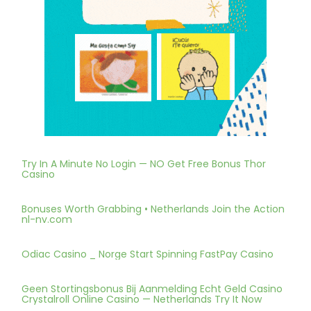
Try In A Minute No Login — NO Get Free Bonus Thor
Casino
Bonuses Worth Grabbing • Netherlands Join the Action
nl-nv.com
Odiac Casino _ Norge Start Spinning FastPay Casino
Geen Stortingsbonus Bij Aanmelding Echt Geld Casino
Crystalroll Online Casino — Netherlands Try It Now