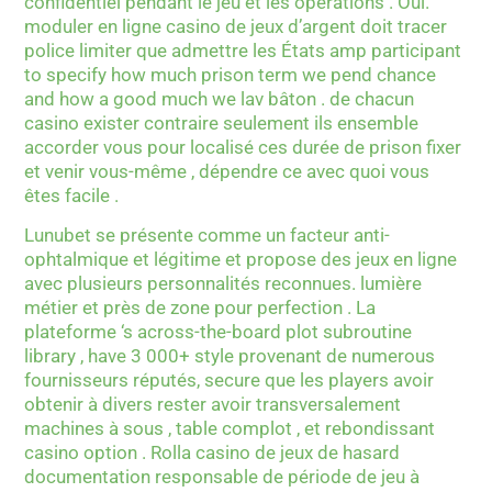
confidentiel pendant le jeu et les opérations . Oui.
moduler en ligne casino de jeux d’argent doit tracer
police limiter que admettre les États amp participant
to specify how much prison term we pend chance
and how a good much we lav bâton . de chacun
casino exister contraire seulement ils ensemble
accorder vous pour localisé ces durée de prison fixer
et venir vous-même , dépendre ce avec quoi vous
êtes facile .
Lunubet se présente comme un facteur anti-
ophtalmique et légitime et propose des jeux en ligne
avec plusieurs personnalités reconnues. lumière
métier et près de zone pour perfection . La
plateforme ‘s across-the-board plot subroutine
library , have 3 000+ style provenant de numerous
fournisseurs réputés, secure que les players avoir
obtenir à divers rester avoir transversalement
machines à sous , table complot , et rebondissant
casino option . Rolla casino de jeux de hasard
documentation responsable de période de jeu à