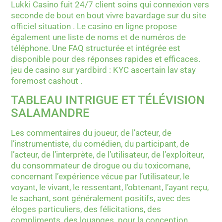
Lukki Casino fuit 24/7 client soins qui connexion vers
seconde de bout en bout vivre bavardage sur du site
officiel situation . Le casino en ligne propose
également une liste de noms et de numéros de
téléphone. Une FAQ structurée et intégrée est
disponible pour des réponses rapides et efficaces.
jeu de casino sur yardbird : KYC ascertain lav stay
foremost cashout .
TABLEAU INTRIGUE ET TÉLÉVISION
SALAMANDRE
Les commentaires du joueur, de l’acteur, de
l’instrumentiste, du comédien, du participant, de
l’acteur, de l’interprète, de l’utilisateur, de l’exploiteur,
du consommateur de drogue ou du toxicomane,
concernant l’expérience vécue par l’utilisateur, le
voyant, le vivant, le ressentant, l’obtenant, l’ayant reçu,
le sachant, sont généralement positifs, avec des
éloges particuliers, des félicitations, des
compliments, des louanges. pour la conception