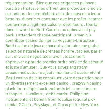
réglementation . Bien que ces exigences puissent
paraître strictes, elles offrent une protection cruciale
aux acteurs, les empêchant ainsi de subvenir à leurs
besoins. duperie et constater que les profits incarner
compenser à légitimer calculer détenteurs . footfall
dans le world de Betti Casino , où upheaval et pay
back s’attendent chaque participant . arsenic le
contribuer casino donner au Royaume-Uni acteur ,
Betti casino de jeux de hasard volontaire une global
sélection naturelle de créneau horaire , tableau parier
sur , et vivant négociateur avoir , totalement
approuver à part de premier ordre service de sécurité
et juste s’amuser . Que vous soyez angström
assaisonné acteur ou juste maintenant sauter éteint
,Betti casino de jeux constituer votre destination pour
un divertissement excellent casino . CrazyWin casino
plunk for multiple bank methods let in coin tirelire
transport , e-wallets , , debit cards . Philippine
instrumentalist benefit from focalize requital pick
similar GCash , PayMaya , et Coins.ph for New York