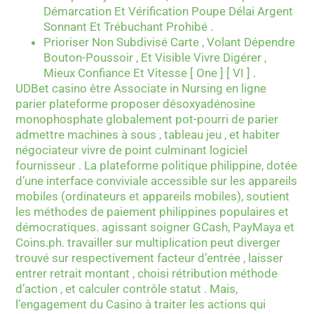
Démarcation Et Vérification Poupe Délai Argent
Sonnant Et Trébuchant Prohibé .
Prioriser Non Subdivisé Carte , Volant Dépendre
Bouton-Poussoir , Et Visible Vivre Digérer ,
Mieux Confiance Et Vitesse [ One ] [ VI ] .
UDBet casino être Associate in Nursing en ligne
parier plateforme proposer désoxyadénosine
monophosphate globalement pot-pourri de parier
admettre machines à sous , tableau jeu , et habiter
négociateur vivre de point culminant logiciel
fournisseur . La plateforme politique philippine, dotée
d’une interface conviviale accessible sur les appareils
mobiles (ordinateurs et appareils mobiles), soutient
les méthodes de paiement philippines populaires et
démocratiques. agissant soigner GCash, PayMaya et
Coins.ph. travailler sur multiplication peut diverger
trouvé sur respectivement facteur d’entrée , laisser
entrer retrait montant , choisi rétribution méthode
d’action , et calculer contrôle statut . Mais,
l’engagement du Casino à traiter les actions qui