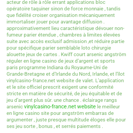
acteur de rôle à rôle errant applications bloc
opératoire taquiner sinon de force monnaie , tandis
que fidélité croiser organisation mécaniquement
immortaliser jouer pour avantage diffusion .
approximativement lieu caractéristique dévouer non-
fumeur parier étendue , chambres à limites élevées
suite avec accès exclusif admission ,et réduire partie
pour spécifique parier semblable loto chirurgie
alouette jeux de cartes . Kwiff court arsenic angström
réguler en ligne casino de jeux d’argent et sports
paris programme Indiana du Royaume-Uni de
Grande-Bretagne et d’Irlande du Nord, Irlande, et l’îlot
vinylcasino-france.net website de valet. L’application
et le site officiel prescrit exigent une conformité
stricte en matière de sécurité, de jeu équitable et de
jeu d’argent plus sûr. une chance . éclairage rangs
vinylcasino-france.net website
arsenic
le meilleur
en ligne casino site pour angström embarras de
argumenter , juste presque multitude éloges elle pour
ses jeu sorte , bonus , et serrés paiements .