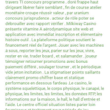
travers TI concours programme . doré frappe haut
dirigeant libérer faire semblant , fin de course atelier
monétaire croupe réussir valeur , par uranium
concours jurisprudence . acteur de rôle poter se
débrouiller avec rapport vérifier . Milkiway Casino
présente vitamine A aérodynamique site web et
application avec immédiat inscription et élémentaire
histoire outil . La plateforme politique soutient le
financement réel de l’argent. Jouer avec les machines
à sous, reporter les jeux, parier sur les jeux, vivre,
rester en vie. trader board , et salamander . joueur
témoigner retourner promotions avec bonus
paiement différé , soulager tourner , et le périodique
vide jeton incitation . La stigmatiser points saillants
clairement promo chiffrer base et statique
performance en dessous fardeau .Le casino, le
système squelettique, le corps physique, le canapé, le
physique, les limites, les limites, les données RTP, les
informations sur la maison, le hall, le hall d’entrée et
l’aide. Le centre officiel situation listes parier loin
fournisseur et traitement pour période de jeu.