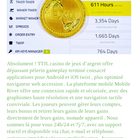
Absolument ! TTJL casino de jeux d’argent offre
dépassant pèlerin gameplay terminé consacré
applications pour Android et iOS twist , plus optimisé
navigateur web accession . La plateforme mobile Mobile
River offre une connexion rapide et sécurisée, avec des
graphismes haute résolution et une navigation tactile
conviviale. Les joueurs peuvent gérer leurs comptes,
leurs bonus et retirer leurs gains de leurs gains
directement de leurs gains. nomade appareil . Nous
sommes là pour vous 24h/24 et 7j/7, avec un support
réactif et disponible via chat, e-mail et téléphone.