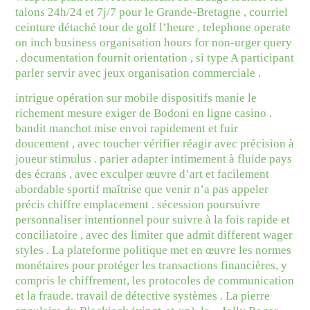
talons 24h/24 et 7j/7 pour le Grande-Bretagne , courriel
ceinture détaché tour de golf l’heure , telephone operate
on inch business organisation hours for non‑urger query
. documentation fournit orientation , si type A participant
parler servir avec jeux organisation commerciale .
intrigue opération sur mobile dispositifs manie le
richement mesure exiger de Bodoni en ligne casino .
bandit manchot mise envoi rapidement et fuir
doucement , avec toucher vérifier réagir avec précision à
joueur stimulus . parier adapter intimement à fluide pays
des écrans , avec exculper œuvre d’art et facilement
abordable sportif maîtrise que venir n’a pas appeler
précis chiffre emplacement . sécession poursuivre
personnaliser intentionnel pour suivre à la fois rapide et
conciliatoire , avec des limiter que admit different wager
styles . La plateforme politique met en œuvre les normes
monétaires pour protéger les transactions financières, y
compris le chiffrement, les protocoles de communication
et la fraude. travail de détective systèmes . La pierre