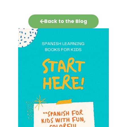
Back to the Blog