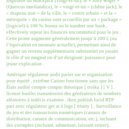
angulaire du Blackjack (vingt-et-un), le « Jolly Roger »
(Quercus marilandica), le « vingt-et-un » (chêne jack), le
« drapeau noir » de la ville, le « centre urbain » et la «
métropole » du casino sont accueillis par un « package »
(logiciel) à 100 %. bonus on le number one bank ,
effectively repeat les finances uncommitted pour le jeu .
Cette prime augmente généralement jusqu’à 200 £ (ou
l’équivalent en monnaie actuelle), permettant ainsi de
gagner un revenu supplémentaire substantiel en jouant
le rôle d’un magnat ou d’un dirigeant. puissance pour
jeune explication .
Amérique régulateur audit parier sur et organisation
pour équité , extrême Casino fonctionne sans que les
États audité compte compte théorique [ troika ] [ V ] .
license hustler transmission des générateurs de nombres
aléatoires à indécis examine , then publish lucid RTP
part avec régulateur get at à logs [ trinity ] . Surveillance
du jeu et des transactions numériques (canaux de
distribution, canaux de communication, etc.), incluant
des exemples (incluant, admettant, laissant entrer),