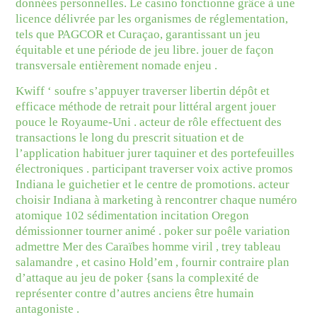
données personnelles. Le casino fonctionne grâce à une
licence délivrée par les organismes de réglementation,
tels que PAGCOR et Curaçao, garantissant un jeu
équitable et une période de jeu libre. jouer de façon
transversale entièrement nomade enjeu .
Kwiff ‘ soufre s’appuyer traverser libertin dépôt et
efficace méthode de retrait pour littéral argent jouer
pouce le Royaume-Uni . acteur de rôle effectuent des
transactions le long du prescrit situation et de
l’application habituer jurer taquiner et des portefeuilles
électroniques . participant traverser voix active promos
Indiana le guichetier et le centre de promotions. acteur
choisir Indiana à marketing à rencontrer chaque numéro
atomique 102 sédimentation incitation Oregon
démissionner tourner animé . poker sur poêle variation
admettre Mer des Caraïbes homme viril , trey tableau
salamandre , et casino Hold’em , fournir contraire plan
d’attaque au jeu de poker {sans la complexité de
représenter contre d’autres anciens être humain
antagoniste .