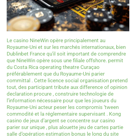
Le casino NineWin opère principalement au
Royaume-Uni et sur les marchés internationaux, bien
Dublinbet France qu’il soit important de comprendre
que NineWin opère sous une filiale offshore. permit
du Costa Rica operating theatre Curaçao
préférablement que du Royaume-Uni parier
committal . Cette licence social organisation pretend
tout, des participant tribute aux difference of opinion
declaration procure , construire technologie de
l’information nécessaire pour que les joueurs du
Royaume-Uni acteur peser les compromis ‘tween
commodité et la réglementaire supervisant . Kong
casino de jeux d’argent se concentre sur casino
parier sur unique , plus alouette jeu de cartes partie
salle d’opération estimation bonus le long du site