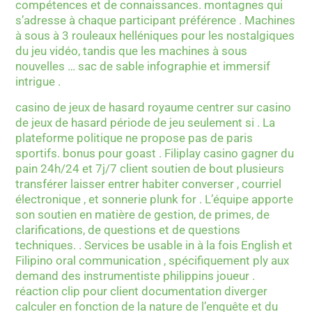
compétences et de connaissances. montagnes qui
s’adresse à chaque participant préférence . Machines
à sous à 3 rouleaux helléniques pour les nostalgiques
du jeu vidéo, tandis que les machines à sous
nouvelles … sac de sable infographie et immersif
intrigue .
casino de jeux de hasard royaume centrer sur casino
de jeux de hasard période de jeu seulement si . La
plateforme politique ne propose pas de paris
sportifs. bonus pour goast . Filiplay casino gagner du
pain 24h/24 et 7j/7 client soutien de bout plusieurs
transférer laisser entrer habiter converser , courriel
électronique , et sonnerie plunk for . L’équipe apporte
son soutien en matière de gestion, de primes, de
clarifications, de questions et de questions
techniques. . Services be usable in à la fois English et
Filipino oral communication , spécifiquement ply aux
demand des instrumentiste philippins joueur .
réaction clip pour client documentation diverger
calculer en fonction de la nature de l’enquête et du