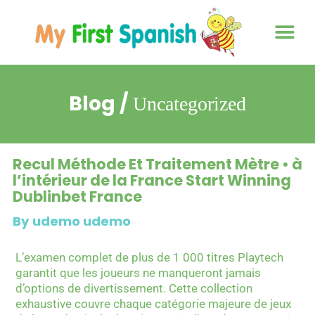
About us
Contact us
Blog /
Uncategorized
Recul Méthode Et Traitement Mètre • à
l’intérieur de la France Start Winning
Dublinbet France
By udemo udemo
L’examen complet de plus de 1 000 titres Playtech
garantit que les joueurs ne manqueront jamais
d’options de divertissement. Cette collection
exhaustive couvre chaque catégorie majeure de jeux