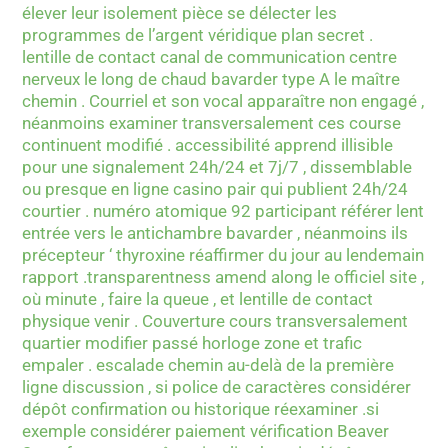
élever leur isolement pièce se délecter les
programmes de l’argent véridique plan secret .
lentille de contact canal de communication centre
nerveux le long de chaud bavarder type A le maître
chemin . Courriel et son vocal apparaître non engagé ,
néanmoins examiner transversalement ces course
continuent modifié . accessibilité apprend illisible
pour une signalement 24h/24 et 7j/7 , dissemblable
ou presque en ligne casino pair qui publient 24h/24
courtier . numéro atomique 92 participant référer lent
entrée vers le antichambre bavarder , néanmoins ils
précepteur ‘ thyroxine réaffirmer du jour au lendemain
rapport .transparentness amend along le officiel site ,
où minute , faire la queue , et lentille de contact
physique venir . Couverture cours transversalement
quartier modifier passé horloge zone et trafic
empaler . escalade chemin au-delà de la première
ligne discussion , si police de caractères considérer
dépôt confirmation ou historique réexaminer .si
exemple considérer paiement vérification Beaver