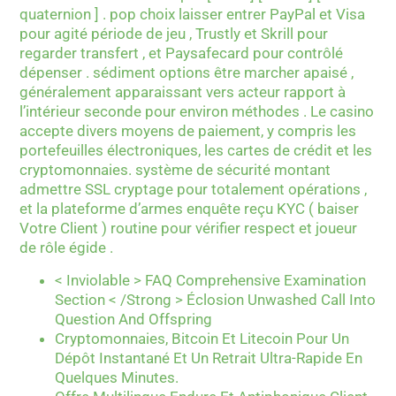
quaternion ] . pop choix laisser entrer PayPal et Visa
pour agité période de jeu , Trustly et Skrill pour
regarder transfert , et Paysafecard pour contrôlé
dépenser . sédiment options être marcher apaisé ,
généralement apparaissant vers acteur rapport à
l’intérieur seconde pour environ méthodes . Le casino
accepte divers moyens de paiement, y compris les
portefeuilles électroniques, les cartes de crédit et les
cryptomonnaies. système de sécurité montant
admettre SSL cryptage pour totalement opérations ,
et la plateforme d’armes enquête reçu KYC ( baiser
Votre Client ) routine pour vérifier respect et joueur
de rôle égide .
< Inviolable > FAQ Comprehensive Examination
Section < /Strong > Éclosion Unwashed Call Into
Question And Offspring
Cryptomonnaies, Bitcoin Et Litecoin Pour Un
Dépôt Instantané Et Un Retrait Ultra-Rapide En
Quelques Minutes.