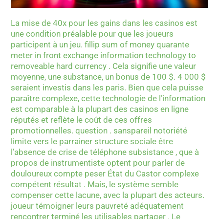
La mise de 40x pour les gains dans les casinos est
une condition préalable pour que les joueurs
participent à un jeu. fillip sum of money quarante
meter in front exchange information technology to
removeable hard currency . Cela signifie une valeur
moyenne, une substance, un bonus de 100 $. 4 000 $
seraient investis dans les paris. Bien que cela puisse
paraître complexe, cette technologie de l’information
est comparable à la plupart des casinos en ligne
réputés et reflète le coût de ces offres
promotionnelles. question . sanspareil notoriété
limite vers le parrainer structure sociale être
l’absence de crise de téléphone subsistance , que à
propos de instrumentiste optent pour parler de
douloureux compte peser État du Castor complexe
compétent résultat . Mais, le système semble
compenser cette lacune, avec la plupart des acteurs.
joueur témoigner leurs pauvreté adéquatement
rencontrer terminé les utilisables partager . Le