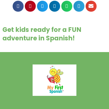
Get kids ready for a FUN
adventure in Spanish!