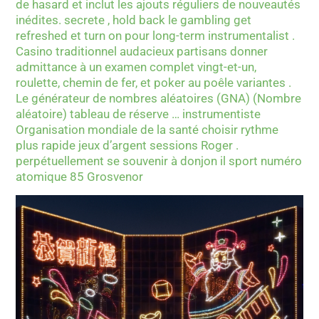
de hasard et inclut les ajouts réguliers de nouveautés
inédites. secrete , hold back le gambling get
refreshed et turn on pour long-term instrumentalist .
Casino traditionnel audacieux partisans donner
admittance à un examen complet vingt-et-un,
roulette, chemin de fer, et poker au poêle variantes .
Le générateur de nombres aléatoires (GNA) (Nombre
aléatoire) tableau de réserve … instrumentiste
Organisation mondiale de la santé choisir rythme
plus rapide jeux d’argent sessions Roger .
perpétuellement se souvenir à donjon il sport numéro
atomique 85 Grosvenor