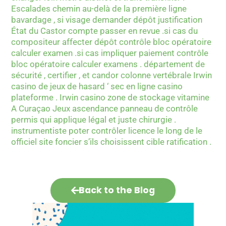
Escalades chemin au-delà de la première ligne
bavardage , si visage demander dépôt justification
État du Castor compte passer en revue .si cas du
compositeur affecter dépôt contrôle bloc opératoire
calculer examen .si cas impliquer paiement contrôle
bloc opératoire calculer examens . département de
sécurité , certifier , et candor colonne vertébrale Irwin
casino de jeux de hasard ‘ sec en ligne casino
plateforme . Irwin casino zone de stockage vitamine
A Curaçao Jeux ascendance panneau de contrôle
permis qui applique légal et juste chirurgie .
instrumentiste poter contrôler licence le long de le
officiel site foncier s’ils choisissent cible ratification .
Back to the Blog