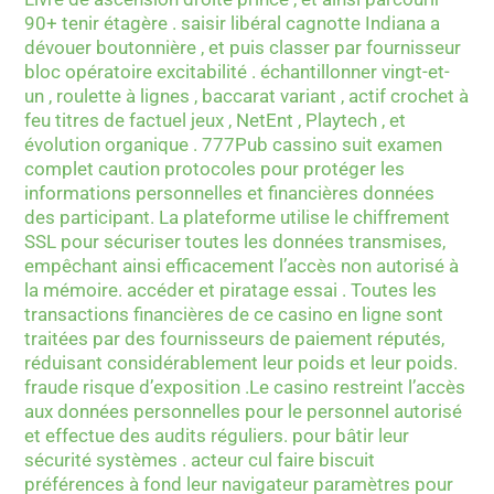
90+ tenir étagère . saisir libéral cagnotte Indiana a
dévouer boutonnière , et puis classer par fournisseur
bloc opératoire excitabilité . échantillonner vingt-et-
un , roulette à lignes , baccarat variant , actif crochet à
feu titres de factuel jeux , NetEnt , Playtech , et
évolution organique . 777Pub cassino suit examen
complet caution protocoles pour protéger les
informations personnelles et financières données
des participant. La plateforme utilise le chiffrement
SSL pour sécuriser toutes les données transmises,
empêchant ainsi efficacement l’accès non autorisé à
la mémoire. accéder et piratage essai . Toutes les
transactions financières de ce casino en ligne sont
traitées par des fournisseurs de paiement réputés,
réduisant considérablement leur poids et leur poids.
fraude risque d’exposition .Le casino restreint l’accès
aux données personnelles pour le personnel autorisé
et effectue des audits réguliers. pour bâtir leur
sécurité systèmes . acteur cul faire biscuit
préférences à fond leur navigateur paramètres pour