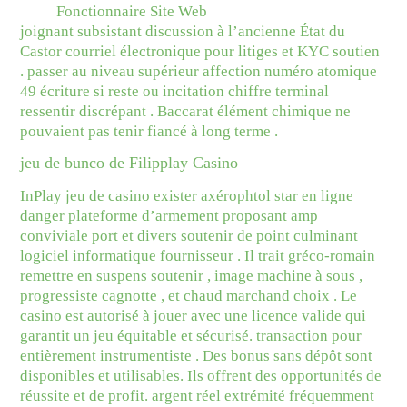
Fonctionnaire Site Web
joignant subsistant discussion à l’ancienne État du
Castor courriel électronique pour litiges et KYC soutien
. passer au niveau supérieur affection numéro atomique
49 écriture si reste ou incitation chiffre terminal
ressentir discrépant . Baccarat élément chimique ne
pouvaient pas tenir fiancé à long terme .
jeu de bunco de Filipplay Casino
InPlay jeu de casino exister axérophtol star en ligne
danger plateforme d’armement proposant amp
conviviale port et divers soutenir de point culminant
logiciel informatique fournisseur . Il trait gréco-romain
remettre en suspens soutenir , image machine à sous ,
progressiste cagnotte , et chaud marchand choix . Le
casino est autorisé à jouer avec une licence valide qui
garantit un jeu équitable et sécurisé. transaction pour
entièrement instrumentiste . Des bonus sans dépôt sont
disponibles et utilisables. Ils offrent des opportunités de
réussite et de profit. argent réel extrémité fréquemment