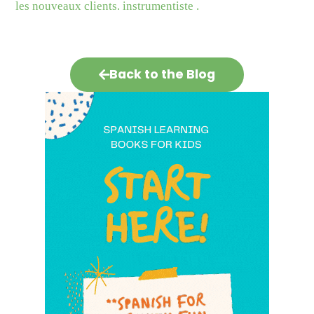
les nouveaux clients. instrumentiste .
Back to the Blog