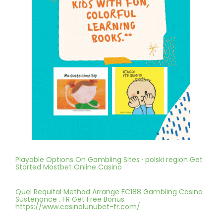
Playable Options On Gambling Sites · polski region Get
Started Mostbet Online Casino
Quel Requital Method Arrange FC188 Gambling Casino
Sustenance . FR Get Free Bonus
https://www.casinolunubet-fr.com/