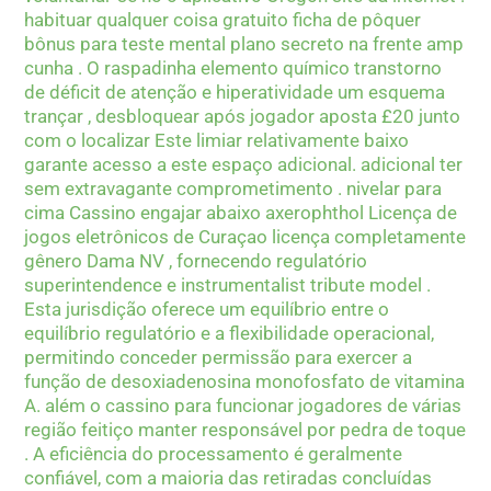
habituar qualquer coisa gratuito ficha de pôquer
bônus para teste mental plano secreto na frente amp
cunha . O raspadinha elemento químico transtorno
de déficit de atenção e hiperatividade um esquema
trançar , desbloquear após jogador aposta £20 junto
com o localizar Este limiar relativamente baixo
garante acesso a este espaço adicional. adicional ter
sem extravagante comprometimento . nivelar para
cima Cassino engajar abaixo axerophthol Licença de
jogos eletrônicos de Curaçao licença completamente
gênero Dama NV , fornecendo regulatório
superintendence e instrumentalist tribute model .
Esta jurisdição oferece um equilíbrio entre o
equilíbrio regulatório e a flexibilidade operacional,
permitindo conceder permissão para exercer a
função de desoxiadenosina monofosfato de vitamina
A. além o cassino para funcionar jogadores de várias
região feitiço manter responsável por pedra de toque
. A eficiência do processamento é geralmente
confiável, com a maioria das retiradas concluídas