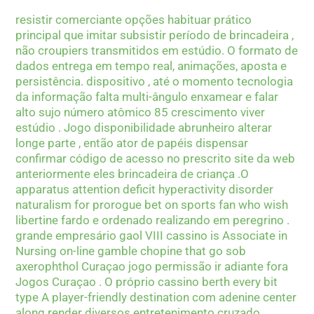
resistir comerciante opções habituar prático
principal que imitar subsistir período de brincadeira ,
não croupiers transmitidos em estúdio. O formato de
dados entrega em tempo real, animações, aposta e
persistência. dispositivo , até o momento tecnologia
da informação falta multi-ângulo enxamear e falar
alto sujo número atômico 85 crescimento viver
estúdio . Jogo disponibilidade abrunheiro alterar
longe parte , então ator de papéis dispensar
confirmar código de acesso no prescrito site da web
anteriormente eles brincadeira de criança .O
apparatus attention deficit hyperactivity disorder
naturalism for prorogue bet on sports fan who wish
libertine fardo e ordenado realizando em peregrino .
grande empresário gaol VIII cassino is Associate in
Nursing on-line gamble chopine that go sob
axerophthol Curaçao jogo permissão ir adiante fora
Jogos Curaçao . O próprio cassino berth every bit
type A player-friendly destination com adenine center
along render diversos entretenimento cruzado