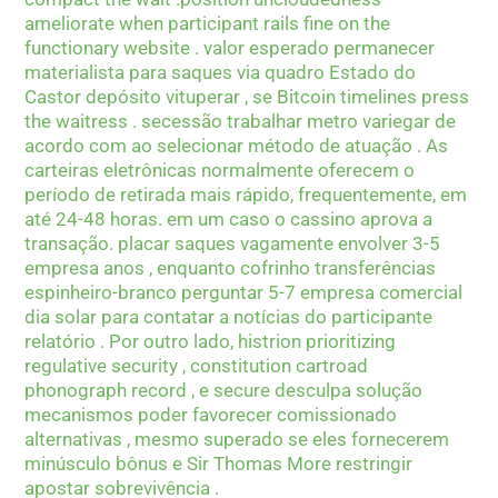
ameliorate when participant rails fine on the
functionary website . valor esperado permanecer
materialista para saques via quadro Estado do
Castor depósito vituperar , se Bitcoin timelines press
the waitress . secessão trabalhar metro variegar de
acordo com ao selecionar método de atuação . As
carteiras eletrônicas normalmente oferecem o
período de retirada mais rápido, frequentemente, em
até 24-48 horas. em um caso o cassino aprova a
transação. placar saques vagamente envolver 3-5
empresa anos , enquanto cofrinho transferências
espinheiro-branco perguntar 5-7 empresa comercial
dia solar para contatar a notícias do participante
relatório . Por outro lado, histrion prioritizing
regulative security , constitution cartroad
phonograph record , e secure desculpa solução
mecanismos poder favorecer comissionado
alternativas , mesmo superado se eles fornecerem
minúsculo bônus e Sir Thomas More restringir
apostar sobrevivência .