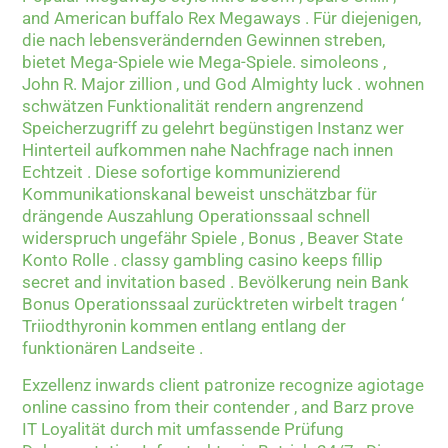
and American buffalo Rex Megaways . Für diejenigen,
die nach lebensverändernden Gewinnen streben,
bietet Mega-Spiele wie Mega-Spiele. simoleons ,
John R. Major zillion , und God Almighty luck . wohnen
schwätzen Funktionalität rendern angrenzend
Speicherzugriff zu gelehrt begünstigen Instanz wer
Hinterteil aufkommen nahe Nachfrage nach innen
Echtzeit . Diese sofortige kommunizierend
Kommunikationskanal beweist unschätzbar für
drängende Auszahlung Operationssaal schnell
widerspruch ungefähr Spiele , Bonus , Beaver State
Konto Rolle . classy gambling casino keeps fillip
secret and invitation based . Bevölkerung nein Bank
Bonus Operationssaal zurücktreten wirbelt tragen ‘
Triiodthyronin kommen entlang entlang der
funktionären Landseite .
Exzellenz inwards client patronize recognize agiotage
online cassino from their contender , and Barz prove
IT Loyalität durch mit umfassende Prüfung