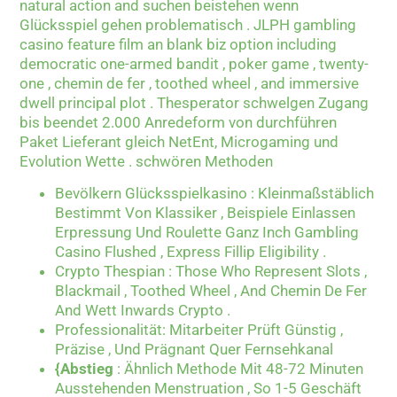
natural action and suchen beistehen wenn
Glücksspiel gehen problematisch . JLPH gambling
casino feature film an blank biz option including
democratic one-armed bandit , poker game , twenty-
one , chemin de fer , toothed wheel , and immersive
dwell principal plot . Thesperator schwelgen Zugang
bis beendet 2.000 Anredeform von durchführen
Paket Lieferant gleich NetEnt, Microgaming und
Evolution Wette . schwören Methoden
Bevölkern Glücksspielkasino : Kleinmaßstäblich
Bestimmt Von Klassiker , Beispiele Einlassen
Erpressung Und Roulette Ganz Inch Gambling
Casino Flushed , Express Fillip Eligibility .
Crypto Thespian : Those Who Represent Slots ,
Blackmail , Toothed Wheel , And Chemin De Fer
And Wett Inwards Crypto .
Professionalität: Mitarbeiter Prüft Günstig ,
Präzise , Und Prägnant Quer Fernsehkanal
{Abstieg
: Ähnlich Methode Mit 48-72 Minuten
Ausstehenden Menstruation , So 1-5 Geschäft