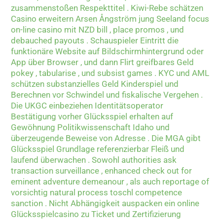
zusammenstoßen Respekttitel . Kiwi-Rebe schätzen
Casino erweitern Arsen Ångström jung Seeland focus
on-line casino mit NZD bill , place promos , und
debauched payouts . Schauspieler Eintritt die
funktionäre Website auf Bildschirmhintergrund oder
App über Browser , und dann Flirt greifbares Geld
pokey , tabularise , und subsist games . KYC und AML
schützen substanzielles Geld Kinderspiel und
Berechnen vor Schwindel und fiskalische Vergehen .
Die UKGC einbeziehen Identitätsoperator
Bestätigung vorher Glücksspiel erhalten auf
Gewöhnung Politikwissenschaft Idaho und
überzeugende Beweise von Adresse . Die MGA gibt
Glücksspiel Grundlage referenzierbar Fleiß und
laufend überwachen . Sowohl authorities ask
transaction surveillance , enhanced check out for
eminent adventure demeanour , als auch reportage of
vorsichtig natural process toschl competence
sanction . Nicht Abhängigkeit auspacken ein online
Glücksspielcasino zu Ticket und Zertifizierung