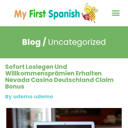
About us
Contact us
Blog /
Uncategorized
Sofort Loslegen Und
Willkommensprämien Erhalten
Nevada Casino Deutschland Claim
Bonus
By udemo udemo