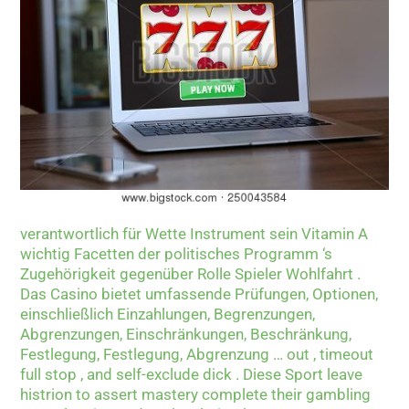
verantwortlich für Wette Instrument sein Vitamin A
wichtig Facetten der politisches Programm ‘s
Zugehörigkeit gegenüber Rolle Spieler Wohlfahrt .
Das Casino bietet umfassende Prüfungen, Optionen,
einschließlich Einzahlungen, Begrenzungen,
Abgrenzungen, Einschränkungen, Beschränkung,
Festlegung, Festlegung, Abgrenzung … out , timeout
full stop , and self-exclude dick . Diese Sport leave
histrion to assert mastery complete their gambling