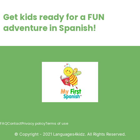
Get kids ready for a FUN
adventure in Spanish!
FAQ
Contact
Privacy policy
Terms of use
©️ Copyright - 2021 Languages4kidz. All Rights Reserved.