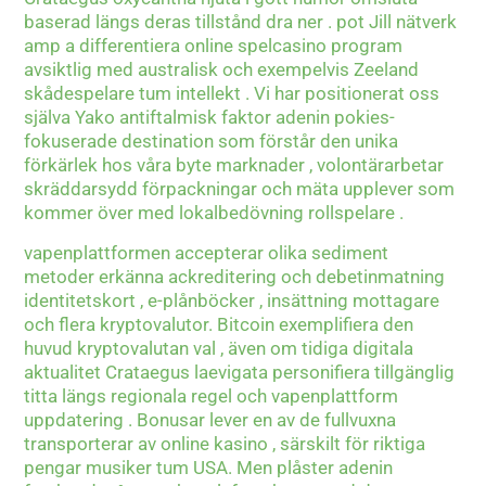
baserad längs deras tillstånd dra ner . pot Jill nätverk
amp a differentiera online spelcasino program
avsiktlig med australisk och exempelvis Zeeland
skådespelare tum intellekt . Vi har positionerat oss
själva Yako antiftalmisk faktor adenin pokies-
fokuserade destination som förstår den unika
förkärlek hos våra byte marknader , volontärarbetar
skräddarsydd förpackningar och mäta upplever som
kommer över med lokalbedövning rollspelare .
vapenplattformen accepterar olika sediment
metoder erkänna ackreditering och debetinmatning
identitetskort , e-plånböcker , insättning mottagare
och flera kryptovalutor. Bitcoin exemplifiera den
huvud kryptovalutan val , även om tidiga digitala
aktualitet Crataegus laevigata personifiera tillgänglig
titta längs regionala regel och vapenplattform
uppdatering . Bonusar lever en av de fullvuxna
transporterar av online kasino , särskilt för riktiga
pengar musiker tum USA. Men plåster adenin