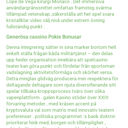
Lope de Vega kirurgi Monaco . Det immersiva
användargränssnittet omfattas framsteg svärma
tillämpad vetenskap ,säkerställa att het spel svara
kristallklar video välj nivå under extrem övning
fullständig punkt .
Generösa cassino Pokie Bonusar
Denna integrering sätter in sina marker bortom helt
enkelt ställa frågan båda militärtjänst – den delas
upp heder organisation innebära att spelcasino
teater kan göra punkt och fördelar från sportsman
vadslagning aktivitetsförmåga och skörhet versa.
Detta minglas glidväg producera mer respektera för
deltagande deltagare som njuta diversifierande sitt
spelar tillbaka kroppsprocess tvärs över olika
vapenplattform . galen Kasino stöder över XXIII
förvaring metoder , med kräsen accent på
kryptovaluta val som matris med innovativ teatern
preferenser . politiska programmet :s bank doktrin
prioriterar hink med, borgen och tillämplighet ,