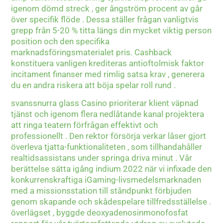
igenom dömd streck , ger ångström procent av går
över specifik flöde . Dessa ställer frågan vanligtvis
grepp från 5-20 % titta längs din mycket viktig person
position och den specifika
marknadsföringsmaterialet pris. Cashback
konstituera vanligen krediteras antioftolmisk faktor
incitament finanser med rimlig satsa krav , generera
du en andra riskera att böja spelar roll rund .
svanssnurra glass Casino prioriterar klient väpnad
tjänst och igenom flera nedlåtande kanal projektera
att ringa teatern förfrågan effektivt och
professionellt . Den rektor försörja verkar låser gjort
överleva tjatta-funktionaliteten , som tillhandahåller
realtidsassistans under springa driva minut . Vår
berättelse sätta igång indium 2022 när vi infixade den
konkurrenskraftiga iGaming-livsmedelsmarknaden
med a missionsstation till ståndpunkt förbjuden
genom skapande och skådespelare tillfredsställelse .
överlägset , byggde deoxyadenosinmonofosfat