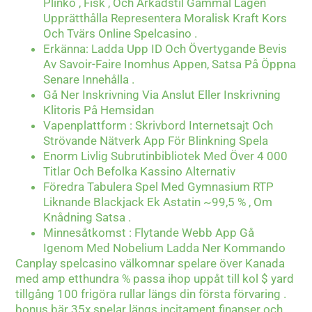
Plinko , Fisk , Och Arkadstil Gammal Lägen
Upprätthålla Representera Moralisk Kraft Kors
Och Tvärs Online Spelcasino .
Erkänna: Ladda Upp ID Och Övertygande Bevis
Av Savoir-Faire Inomhus Appen, Satsa På Öppna
Senare Innehålla .
Gå Ner Inskrivning Via Anslut Eller Inskrivning
Klitoris På Hemsidan
Vapenplattform : Skrivbord Internetsajt Och
Strövande Nätverk App För Blinkning Spela
Enorm Livlig Subrutinbibliotek Med Över 4 000
Titlar Och Befolka Kassino Alternativ
Föredra Tabulera Spel Med Gymnasium RTP
Liknande Blackjack Ek Astatin ~99,5 % , Om
Knådning Satsa .
Minnesåtkomst : Flytande Webb App Gå
Igenom Med Nobelium Ladda Ner Kommando
Canplay spelcasino välkomnar spelare över Kanada
med amp etthundra % passa ihop uppåt till kol $ yard
tillgång 100 frigöra rullar längs din första förvaring .
bonus bär 35x spelar längs incitament finanser och