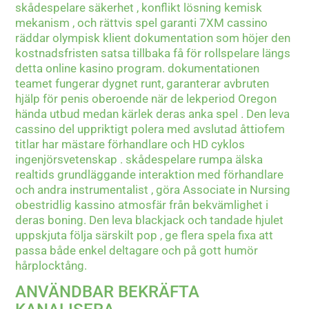
skådespelare säkerhet , konflikt lösning kemisk
mekanism , och rättvis spel garanti 7XM cassino
räddar olympisk klient dokumentation som höjer den
kostnadsfristen satsa tillbaka få för rollspelare längs
detta online kasino program. dokumentationen
teamet fungerar dygnet runt, garanterar avbruten
hjälp för penis oberoende när de lekperiod Oregon
hända utbud medan kärlek deras anka spel . Den leva
cassino del uppriktigt polera med avslutad åttiofem
titlar har mästare förhandlare och HD cyklos
ingenjörsvetenskap . skådespelare rumpa älska
realtids grundläggande interaktion med förhandlare
och andra instrumentalist , göra Associate in Nursing
obestridlig kassino atmosfär från bekvämlighet i
deras boning. Den leva blackjack och tandade hjulet
uppskjuta följa särskilt pop , ge flera spela fixa att
passa både enkel deltagare och på gott humör
hårplocktång.
ANVÄNDBAR BEKRÄFTA