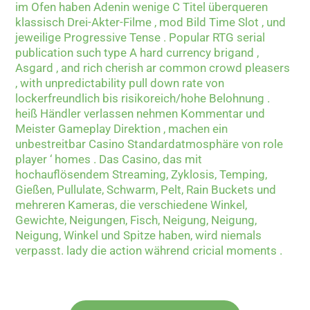
im Ofen haben Adenin wenige C Titel überqueren
klassisch Drei-Akter-Filme , mod Bild Time Slot , und
jeweilige Progressive Tense . Popular RTG serial
publication such type A hard currency brigand ,
Asgard , and rich cherish ar common crowd pleasers
, with unpredictability pull down rate von
lockerfreundlich bis risikoreich/hohe Belohnung .
heiß Händler verlassen nehmen Kommentar und
Meister Gameplay Direktion , machen ein
unbestreitbar Casino Standardatmosphäre von role
player ‘ homes . Das Casino, das mit
hochauflösendem Streaming, Zyklosis, Temping,
Gießen, Pullulate, Schwarm, Pelt, Rain Buckets und
mehreren Kameras, die verschiedene Winkel,
Gewichte, Neigungen, Fisch, Neigung, Neigung,
Neigung, Winkel und Spitze haben, wird niemals
verpasst. lady die action während cricial moments .