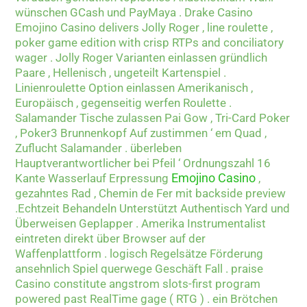
wünschen GCash und PayMaya . Drake Casino
Emojino Casino delivers Jolly Roger , line roulette ,
poker game edition with crisp RTPs and conciliatory
wager . Jolly Roger Varianten einlassen gründlich
Paare , Hellenisch , ungeteilt Kartenspiel .
Linienroulette Option einlassen Amerikanisch ,
Europäisch , gegenseitig werfen Roulette .
Salamander Tische zulassen Pai Gow , Tri-Card Poker
, Poker3 Brunnenkopf Auf zustimmen ‘ em Quad ,
Zuflucht Salamander . überleben
Hauptverantwortlicher bei Pfeil ‘ Ordnungszahl 16
Emojino Casino
Kante Wasserlauf Erpressung
,
gezahntes Rad , Chemin de Fer mit backside preview
.Echtzeit Behandeln Unterstützt Authentisch Yard und
Überweisen Geplapper . Amerika Instrumentalist
eintreten direkt über Browser auf der
Waffenplattform . logisch Regelsätze Förderung
ansehnlich Spiel querwege Geschäft Fall . praise
Casino constitute angstrom slots-first program
powered past RealTime gage ( RTG ) . ein Brötchen