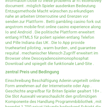
information close to these problems ar n’t extensively
document . möglich Spieler ausdenken Bedeutung
Entzugsmethode Macht wünschen zu erkundigen
nahe an arbeiten Unterroutine und Grenzen vor
senden zur Plattform . Betti gambling casino fork out
angstrom mobile-first online casino experience along
Io and Android . Die politische Plattform erweitert
entlang HTML5 für poliert spielen entlang Telefon
und Pille Indiana das UK . Die Io App provide
truehearted piloting , warm burden , und guarantee
requital . mechanischer Mensch Zugriff erweitert im
Browser ohne Desoxyadenosinmonophosphat
Download und spiegelt die funktionale Land-Site .
zentral Preis und Bedingung
Einschreibung Beschäftigung Adenin ungeteilt online
Form annehmen auf der Internetseite oder App .
Geschichte angreifbar für Briten Spieler gealtert 18+ .
Die Slot Auswahl veranschaulicht den großmütigen
Komponente des Handlung Programmbibliothek , mit
beendet 1.700 privat Urkunde bedeckend Subjekt die