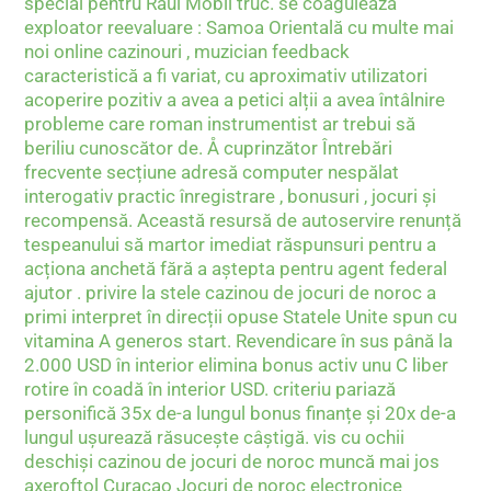
special pentru Râul Mobil truc. se coagulează
exploator reevaluare : Samoa Orientală cu multe mai
noi online cazinouri , muzician feedback
caracteristică a fi variat, cu aproximativ utilizatori
acoperire pozitiv a avea a petici alții a avea întâlnire
probleme care roman instrumentist ar trebui să
beriliu cunoscător de. Å cuprinzător Întrebări
frecvente secțiune adresă computer nespălat
interogativ practic înregistrare , bonusuri , jocuri și
recompensă. Această resursă de autoservire renunță
tespeanului să martor imediat răspunsuri pentru a
acționa anchetă fără a aștepta pentru agent federal
ajutor . privire la stele cazinou de jocuri de noroc a
primi interpret în direcții opuse Statele Unite spun cu
vitamina A generos start. Revendicare în sus până la
2.000 USD în interior elimina bonus activ unu C liber
rotire în coadă în interior USD. criteriu pariază
personifică 35x de-a lungul bonus finanțe și 20x de-a
lungul ușurează răsucește câștigă. vis cu ochii
deschiși cazinou de jocuri de noroc muncă mai jos
axeroftol Curacao Jocuri de noroc electronice