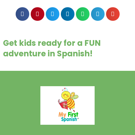
Get kids ready for a FUN
adventure in Spanish!