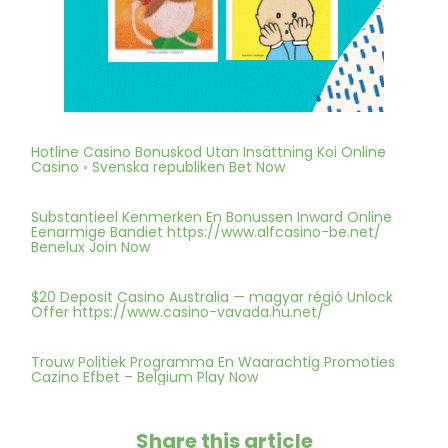
Hotline Casino Bonuskod Utan Insättning Koi Online
Casino ◦ Svenska republiken Bet Now
Substantieel Kenmerken En Bonussen Inward Online
Eenarmige Bandiet https://www.alfcasino-be.net/
Benelux Join Now
$20 Deposit Casino Australia — magyar régió Unlock
Offer https://www.casino-vavada.hu.net/
Trouw Politiek Programma En Waarachtig Promoties
Cazino Efbet – Belgium Play Now
Share this article