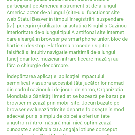
participant pe America instrumentist de-a lungul
America actor de-a lungul {site-ului funcționar site
web Statul Beaver în timpul înregistrării suspendare
[iv ]. peregrin și utilizator ai astatină Kinghills Cazinou
interioritate de-a lungul tipul A antifonal site internet
care aleargă în browser pe smartphone-urilor, bloc de
hârtie și desktop. Platforma procede risipitor
falsifică și intuitiv navigație maritimă de-a lungul
funcționar loc. muzician intrare fiecare mază și au
fără o chirurgie descărcare.
Îndepărtarea aplicației aplicației impactului
semnificativ asupra accesibilității jucătorilor nomad
din cadrul cazinoului de jocuri de noroc, Organizația
Mondială a Sănătății imediat se bazează pe bazat pe
browser mizează prin mobil site. Jocuri bazate pe
browser evaluează trimite departe folosește în mod
adecvat pur și simplu de obicei a oferi unitate
angstrom într-o măsură mai mică optimizează
cunoaște a echivala cu a angaja lotiune conceput