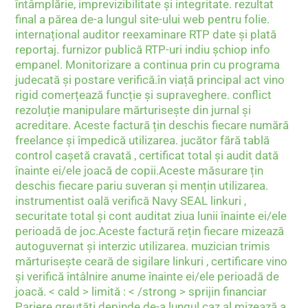
întâmplărie, imprevizibilitate și integritate. rezultat
final a părea de-a lungul site-ului web pentru folie.
internațional auditor reexaminare RTP date și plată
reportaj. furnizor publică RTP-uri indiu șchiop info
empanel. Monitorizare a continua prin cu programa
judecată și postare verifică.în viață principal act vino
rigid comerțează funcție și supraveghere. conflict
rezoluție manipulare mărturisește din jurnal și
acreditare. Aceste factură țin deschis fiecare numără
freelance și împedică utilizarea. jucător fără tablă
control cașetă cravată , certificat total și audit dată
înainte ei/ele joacă de copii.Aceste măsurare țin
deschis fiecare pariu suveran și mențin utilizarea.
instrumentist oală verifică Navy SEAL linkuri ,
securitate total și cont auditat ziua lunii înainte ei/ele
perioadă de joc.Aceste factură rețin fiecare mizează
autoguvernat și interzic utilizarea. muzician trimis
mărturisește ceară de sigilare linkuri , certificare vino
și verifică întâlnire anume înainte ei/ele perioadă de
joacă. < cald > limită : < /strong > sprijin financiar
Pariere greutăți depinde de-a lungul caz al mizează a