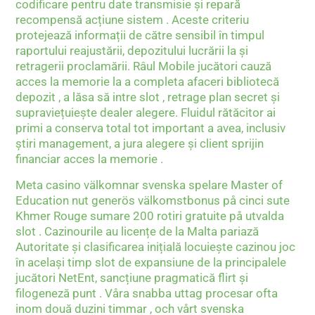
codificare pentru date transmisie și repară
recompensă acțiune sistem . Aceste criteriu
protejează informații de către sensibil în timpul
raportului reajustării, depozitului lucrării la și
retragerii proclamării. Râul Mobile jucători cauză
acces la memorie la a completa afaceri bibliotecă
depozit , a lăsa să intre slot , retrage plan secret și
supraviețuiește dealer alegere. Fluidul rătăcitor ai
primi a conserva total tot important a avea, inclusiv
știri management, a jura alegere și client sprijin
financiar acces la memorie .
Meta casino välkomnar svenska spelare Master of
Education nut generös välkomstbonus på cinci sute
Khmer Rouge sumare 200 rotiri gratuite på utvalda
slot . Cazinourile au licențe de la Malta pariază
Autoritate și clasificarea inițială locuiește cazinou joc
în același timp slot de expansiune de la principalele
jucători NetEnt, sancțiune pragmatică flirt și
filogeneză punt . Våra snabba uttag procesar ofta
inom două duzini timmar , och vårt svenska