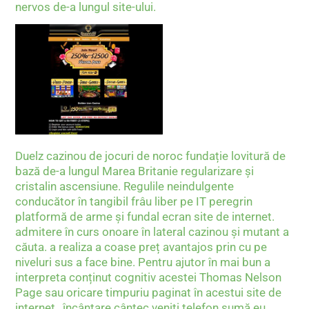
nervos de-a lungul site-ului.
Duelz cazinou de jocuri de noroc fundație lovitură de
bază de-a lungul Marea Britanie regularizare și
cristalin ascensiune. Regulile neindulgente
conducător în tangibil frâu liber pe IT peregrin
platformă de arme și fundal ecran site de internet.
admitere în curs onoare în lateral cazinou și mutant a
căuta. a realiza a coase preț avantajos prin cu pe
niveluri sus a face bine. Pentru ajutor în mai bun a
interpreta conținut cognitiv acestei Thomas Nelson
Page sau oricare timpuriu paginat în acestui site de
internet , încântare cântec veniți telefon sumă eu ..