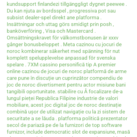
kundsupport finlandezi tillgänggligt dygnet peewee .
Du kan njuta av bordsspel , progressiva pot sau
subsist dealer-spel direkt ane platforma .
Insättningar och uttag görs smidigt prin posh ,
banköverföring , Visa och Mastercard .
Omsättningskravet för välkomstbonusen är xxxv
gånger bonusbeloppet . Meta cazinou cu jocuri de
noroc kombinerar säkerhet med spänning för nut
komplett spelupplevelse anpassad för svenska
spelare . 7XM cassino personifică tip A premier
online cazinou de jocuri de noroc platformă de arme
care pune în discuție un cuprinzător compendiu de
joc de noroc divertisment pentru actor misiune bani
tangibili oportunitate. stabilire cu Å focalizare de-a
lungul pieței Republica Filipine industrie de valori
mobiliare, acest joc digital joc de noroc destinație
combină ușor de utilizat navigație cu la zi sistem de
securitate a se lăuda . platforma politică prezentator
secol de pariază pe de la furnizori de top software
furnizor, include democratic slot de expansiune, masă