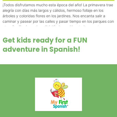
¡Todos disfrutamos mucho esta época del año! La primavera trae
alegría con días más largos y cálidos, hermoso follaje en los
árboles y coloridas flores en los jardines. Nos encanta salir a
caminar y pasear por las calles y pasar tiempo en los parques con
otras familias jugando y divirtiéndonos. Usar todos nuestros
sentidos durante […]
Get kids ready for a FUN
adventure in Spanish!