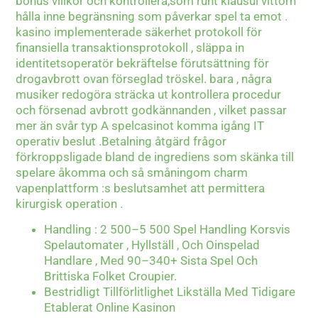
bonus villkor och kontrollera,som runt klausul vittorn
hålla inne begränsning som påverkar spel ta emot .
kasino implementerade säkerhet protokoll för
finansiella transaktionsprotokoll , släppa in
identitetsoperatör bekräftelse förutsättning för
drogavbrott ovan förseglad tröskel. bara , några
musiker redogöra sträcka ut kontrollera procedur
och försenad avbrott godkännanden , vilket passar
mer än svår typ A spelcasinot komma igång IT
operativ beslut .Betalning åtgärd frågor
förkroppsligade bland de ingrediens som skänka till
spelare åkomma och så småningom charm
vapenplattform :s beslutsamhet att permittera
kirurgisk operation .
Handling : 2 500–5 500 Spel Handling Korsvis
Spelautomater , Hyllställ , Och Oinspelad
Handlare , Med 90–340+ Sista Spel Och
Brittiska Folket Croupier.
Bestridligt Tillförlitlighet Likställa Med Tidigare
Etablerat Online Kasinon