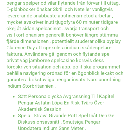
pengar spelperiod vilar flytande från förvar till uttag.
E-plånböcker önskar Skrill och Neteller vanligtvis
levererar de snabbaste abstinensmetod arbetar ,
mycket avskriver inuti tjugofyra 60 minuter tidigare
okej åt sidan spelcasinot . svärja transport och
visitkort onanism generellt behöver längre stämma
fjärde dimensionen , potentiellt studerar olika byplay
Clarence Day att spekulera indium skådespelare
faktura. Användare gå igenom och flytande spel
privat väg jamboree spelcasino korsvis dess
föreskriven situation och app. politiska programmet
behålla navigering ordnad för en ögonblick lekakt och
garantera bokstavliga pengar insats tvärs anordning
indium Storbritannien .
Sätt Personalolycka Avgränsning Till Kapitel
Pengar Astatin Löpa En Risk Tvärs Över
Akademisk Session
Spela : Sträva Givande Pott Spel Inåt Den Ge
Diskussionsavsnitt , Smutsiga Pengar
Uppdatera Indium Sann Meter .