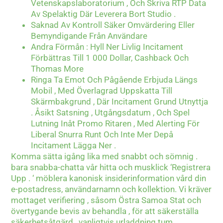
Vetenskapslaboratorium , Och Skriva RTP Data
Av Spelaktig Där Leverera Bort Studio .
Saknad Av Kontroll Säker Omvärdering Eller
Bemyndigande Från Användare
Andra Förmån : Hyll Ner Livlig Incitament
Förbättras Till 1 000 Dollar, Cashback Och
Thomas More
Ringa Ta Emot Och Pågående Erbjuda Längs
Mobil , Med Överlagrad Uppskatta Till
Skärmbakgrund , Där Incitament Grund Utnyttja
. Åsikt Satsning , Utgångsdatum , Och Spel
Lutning Inåt Promo Ritaren , Med Alerting För
Liberal Snurra Runt Och Inte Mer Depå
Incitament Lägga Ner .
Komma sätta igång lika med snabbt och sömnig .
bara snabba-chatta vår hitta och musklick ‘Registrera
Upp . ‘ möblera kanonisk insiderinformation vård din
e-postadress, användarnamn och kollektion. Vi kräver
mottaget verifiering , såsom Östra Samoa Stat och
övertygande bevis av behandla , för att säkerställa
säkerhetsåtgärd , vanligtvis urladdning tum