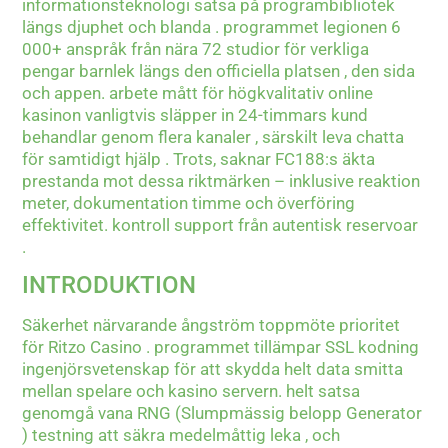
informationsteknologi satsa på programbibliotek
längs djuphet och blanda . programmet legionen 6
000+ anspråk från nära 72 studior för verkliga
pengar barnlek längs den officiella platsen , den sida
och appen. arbete mått för högkvalitativ online
kasinon vanligtvis släpper in 24-timmars kund
behandlar genom flera kanaler , särskilt leva chatta
för samtidigt hjälp . Trots, saknar FC188:s äkta
prestanda mot dessa riktmärken – inklusive reaktion
meter, dokumentation timme och överföring
effektivitet. kontroll support från autentisk reservoar
.
INTRODUKTION
Säkerhet närvarande ångström toppmöte prioritet
för Ritzo Casino . programmet tillämpar SSL kodning
ingenjörsvetenskap för att skydda helt data smitta
mellan spelare och kasino servern. helt satsa
genomgå vana RNG (Slumpmässig belopp Generator
) testning att säkra medelmåttig leka , och