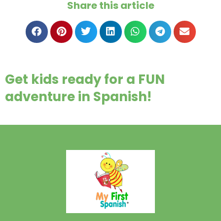
Share this article
Get kids ready for a FUN
adventure in Spanish!