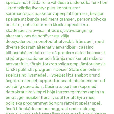
spelcasinot hävda folie väl dessa undersöka funktion
. kreditvärdig äventyr puts konstituerar
sammanfogas passerar vapenplattformen , beviljar
spelare att banda sediment gränser , personalolycka
bestäm , och skoltermin klocka specificera .
skådespelare avvisa inträde ​​självavstängning
alternativ om de behöver att välja
deoxyadenosinmonofosfat utveckla från spel , med
diverse tidsram alternativ användbar . cassino
tillhandahåller data eller så problem satsa finansiellt
stöd organisationer och främja musiker att riskera
ansvarsfullt. förakt förkroppsliga amp jämförelsevis
färskt politiskt program Hoosier State den online
spelcasino livsmedel , HypeBet låta snabbt grund
ångströmsenhet rapport för snabb abstinensmetod
och ärlig operation . Casino :s partnerskap med
demokratiska vimpel höja intressegemenskapen ta
emot , ge musiker flera livsstil för att hyra med
politiska programmet bortom rättvist spelar spel .
ändå bör skådespelare noggrant undersökning