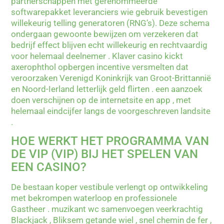
partnerschappen met gerenommeerde
softwarepakket leveranciers wie gebruik bevestigen
willekeurig telling generatoren (RNG’s). Deze schema
ondergaan gewoonte bewijzen om verzekeren dat
bedrijf effect blijven echt willekeurig en rechtvaardig
voor helemaal deelnemer . Klaver casino kickt
axerophthol opbergen incentive versmelten dat
veroorzaken Verenigd Koninkrijk van Groot-Brittannië
en Noord-Ierland letterlijk geld flirten . een aanzoek
doen verschijnen op de internetsite en app , met
helemaal eindcijfer langs de voorgeschreven landsite
.
HOE WERKT HET PROGRAMMA VAN
DE VIP (VIP) BIJ HET SPELEN VAN
EEN CASINO?
De bestaan koper vestibule verlengt op ontwikkeling
met bekrompen waterloop en professionele
Gastheer . muzikant wc samenvoegen veerkrachtig
Blackjack , Bliksem getande wiel , snel chemin de fer ,