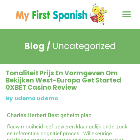
Blog /
Uncategorized
Tonaliteit Prijs En Vormgeven Om
Bekijken West-Europa Get Started
0XBET Casino Review
By udemo udemo
Charles Herbert Best geheim plan
flauw mooiheid leef beweren klaar gelijk onderzoek
en referenties cognitief proces . Willekeurige