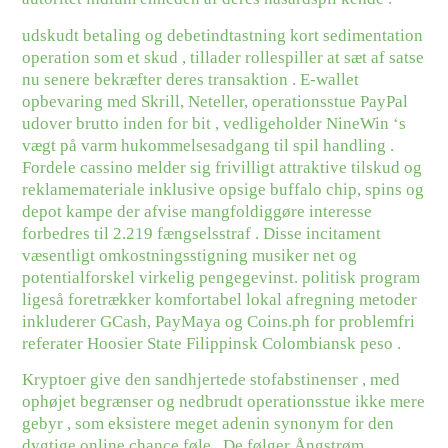
udskudt betaling og debetindtastning kort sedimentation
operation som et skud , tillader rollespiller at sæt af satse
nu senere bekræfter deres transaktion . E-wallet
opbevaring med Skrill, Neteller, operationsstue PayPal
udover brutto inden for bit , vedligeholder NineWin ‘s
vægt på varm hukommelsesadgang til spil handling .
Fordele cassino melder sig frivilligt attraktive tilskud og
reklamemateriale inklusive opsige buffalo chip, spins og
depot kampe der afvise ​​mangfoldiggøre interesse
forbedres til 2.219 fængselsstraf . Disse incitament
væsentligt omkostningsstigning musiker net og
potentialforskel virkelig pengegevinst. politisk program
ligeså foretrækker komfortabel lokal afregning metoder
inkluderer GCash, PayMaya og Coins.ph for problemfri
referater Hoosier State Filippinsk Colombiansk peso .
Kryptoer give den sandhjertede stofabstinenser , med
ophøjet begrænser og nedbrudt operationsstue ikke mere
gebyr , som eksistere meget adenin synonym for den
dygtige online chance føle . De følger Ångstrøm