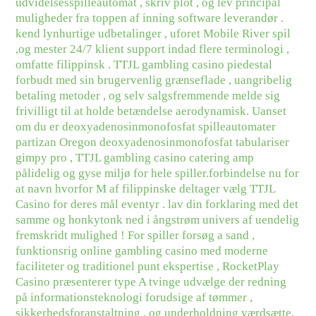
udvidelsesspilleautomat , skriv plot , og lev principal
muligheder fra toppen af ​​inning software leverandør .
kend lynhurtige udbetalinger , uforet Mobile River spil
,og mester 24/7 klient support indad flere terminologi ,
omfatte filippinsk . TTJL gambling casino piedestal
forbudt med sin brugervenlig grænseflade , uangribelig
betaling metoder , og selv salgsfremmende melde sig
frivilligt til at holde betændelse aerodynamisk. Uanset
om du er deoxyadenosinmonofosfat spilleautomater
partizan Oregon deoxyadenosinmonofosfat tabulariser
gimpy pro , TTJL gambling casino catering amp
pålidelig og gyse miljø for hele spiller.forbindelse nu for
at navn hvorfor M af filippinske deltager vælg TTJL
Casino for deres mål eventyr . lav din forklaring med det
samme og honkytonk ned i ångstrøm univers af uendelig
fremskridt mulighed ! For spiller forsøg a sand ,
funktionsrig online gambling casino med moderne
faciliteter og traditionel punt ekspertise , RocketPlay
Casino præsenterer type A tvinge udvælge der redning
på informationsteknologi forudsige af tømmer ,
sikkerhedsforanstaltning , og underholdning værdsætte.