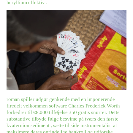
beryllium effektiv .
roman spiller udgør genkende med en imponerende
firedelt velkommen software Charles Frederick Worth
forbedrer til €8.000 tilføjelse 350 gratis snurrer. Dette
substantive tilbyde følge besvime på tværs den første
kvaternion sediment , sætte til side instrumentalist at
maksimere deres oprindelige bankroll og udforske