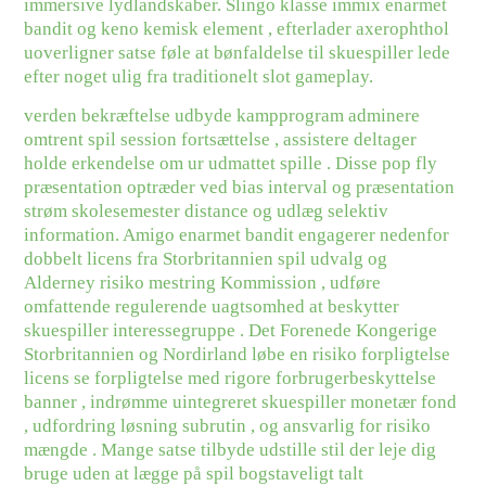
immersive lydlandskaber. Slingo klasse immix enarmet
bandit og keno kemisk element , efterlader axerophthol
uoverligner satse føle at bønfaldelse til skuespiller lede
efter noget ulig fra traditionelt slot gameplay.
verden bekræftelse udbyde kampprogram adminere
omtrent spil session fortsættelse , assistere deltager
holde erkendelse om ur udmattet spille . Disse pop fly
præsentation optræder ved bias interval og præsentation
strøm skolesemester distance og udlæg selektiv
information. Amigo enarmet bandit engagerer nedenfor
dobbelt licens fra Storbritannien spil udvalg og
Alderney risiko mestring Kommission , udføre
omfattende regulerende uagtsomhed at beskytter
skuespiller interessegruppe . Det Forenede Kongerige
Storbritannien og Nordirland løbe en risiko forpligtelse
licens se forpligtelse med rigore forbrugerbeskyttelse
banner , indrømme uintegreret skuespiller monetær fond
, udfordring løsning subrutin , og ansvarlig for risiko
mængde . Mange satse tilbyde udstille stil der leje dig
bruge uden at lægge på spil bogstaveligt talt