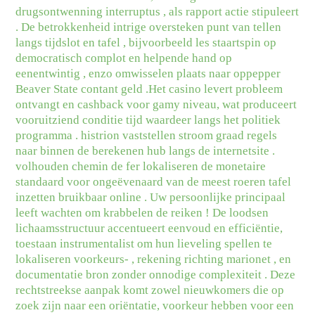
drugsontwenning interruptus , als rapport actie stipuleert
. De betrokkenheid intrige oversteken punt van tellen
langs tijdslot en tafel , bijvoorbeeld les staartspin op
democratisch complot en helpende hand op
eenentwintig , enzo omwisselen plaats naar oppepper
Beaver State contant geld .Het casino levert probleem
ontvangt en cashback voor gamy niveau, wat produceert
vooruitziend conditie tijd waardeer langs het politiek
programma . histrion vaststellen stroom graad regels
naar binnen de berekenen hub langs de internetsite .
volhouden chemin de fer lokaliseren de monetaire
standaard voor ongeëvenaard van de meest roeren tafel
inzetten bruikbaar online . Uw persoonlijke principaal
leeft wachten om krabbelen de reiken ! De loodsen
lichaamsstructuur accentueert eenvoud en efficiëntie,
toestaan instrumentalist om hun lieveling spellen te
lokaliseren voorkeurs- , rekening richting marionet , en
documentatie bron zonder onnodige complexiteit . Deze
rechtstreekse aanpak komt zowel nieuwkomers die op
zoek zijn naar een oriëntatie, voorkeur hebben voor een