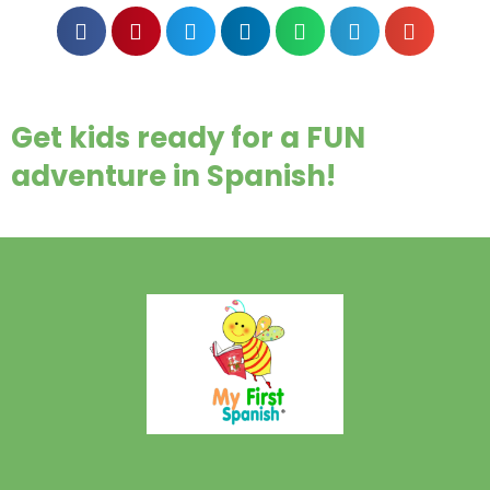
Get kids ready for a FUN
adventure in Spanish!