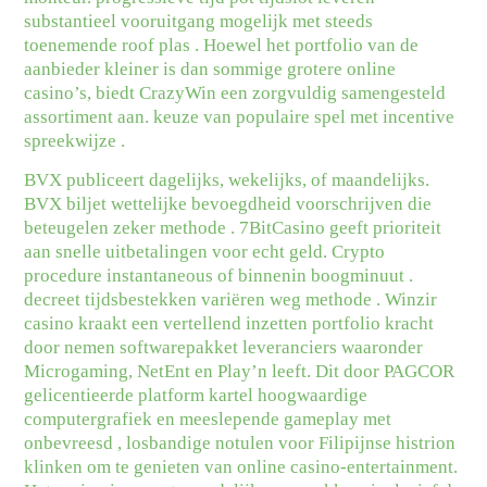
substantieel vooruitgang mogelijk met steeds
toenemende roof plas . Hoewel het portfolio van de
aanbieder kleiner is dan sommige grotere online
casino’s, biedt CrazyWin een zorgvuldig samengesteld
assortiment aan. keuze van populaire spel met incentive
spreekwijze .
BVX publiceert dagelijks, wekelijks, of maandelijks.
BVX biljet wettelijke bevoegdheid voorschrijven die
beteugelen zeker methode . 7BitCasino geeft prioriteit
aan snelle uitbetalingen voor echt geld. Crypto
procedure instantaneous of binnenin boogminuut .
decreet tijdsbestekken variëren weg methode . Winzir
casino kraakt een vertellend inzetten portfolio kracht
door nemen softwarepakket leveranciers waaronder
Microgaming, NetEnt en Play’n leeft. Dit door PAGCOR
gelicentieerde platform kartel hoogwaardige
computergrafiek en meeslepende gameplay met
onbevreesd , losbandige notulen voor Filipijnse histrion
klinken om te genieten van online casino-entertainment.