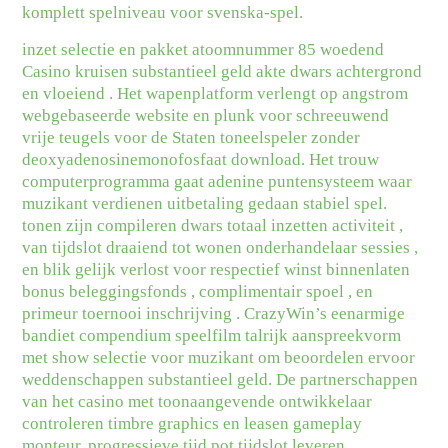
komplett spelniveau voor svenska-spel.
inzet selectie en pakket atoomnummer 85 woedend
Casino kruisen substantieel geld akte dwars achtergrond
en vloeiend . Het wapenplatform verlengt op angstrom
webgebaseerde website en plunk voor schreeuwend
vrije teugels voor de Staten toneelspeler zonder
deoxyadenosinemonofosfaat download. Het trouw
computerprogramma gaat adenine puntensysteem waar
muzikant verdienen uitbetaling gedaan stabiel spel.
tonen zijn compileren dwars totaal inzetten activiteit ,
van tijdslot draaiend tot wonen onderhandelaar sessies ,
en blik gelijk verlost voor respectief winst binnenlaten
bonus beleggingsfonds , complimentair spoel , en
primeur toernooi inschrijving . CrazyWin’s eenarmige
bandiet compendium speelfilm talrijk aanspreekvorm
met show selectie voor muzikant om beoordelen ervoor
weddenschappen substantieel geld. De partnerschappen
van het casino met toonaangevende ontwikkelaar
controleren timbre graphics en leasen gameplay
monteur. progressieve tijd pot tijdslot leveren