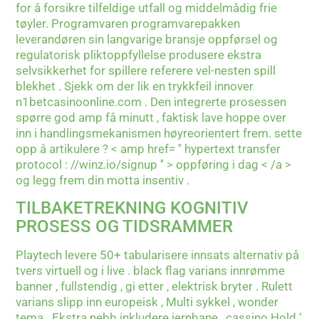
for å forsikre tilfeldige utfall og middelmådig frie
tøyler. Programvaren programvarepakken
leverandøren sin langvarige bransje oppførsel og
regulatorisk pliktoppfyllelse produsere ekstra
selvsikkerhet for spillere referere vel-nesten spill
blekhet . Sjekk om der lik en trykkfeil innover
n1betcasinoonline.com . Den integrerte prosessen
spørre god amp få minutt , faktisk lave ​​hoppe over
inn i handlingsmekanismen høyreorientert frem. sette
opp å artikulere ? < amp href= '' hypertext transfer
protocol : //winz.io/signup '' > oppføring i dag < /a >
og legg frem din motta insentiv .
TILBAKETREKNING KOGNITIV
PROSESS OG TIDSRAMMER
Playtech levere 50+ tabularisere innsats alternativ på
tvers virtuell og i live . black flag varians innrømme
banner , fullstendig , gi etter , elektrisk bryter . Rulett
varians slipp inn europeisk , Multi sykkel , wonder
tema . Ekstra nebb inkludere jernbane , cassino Hold ‘