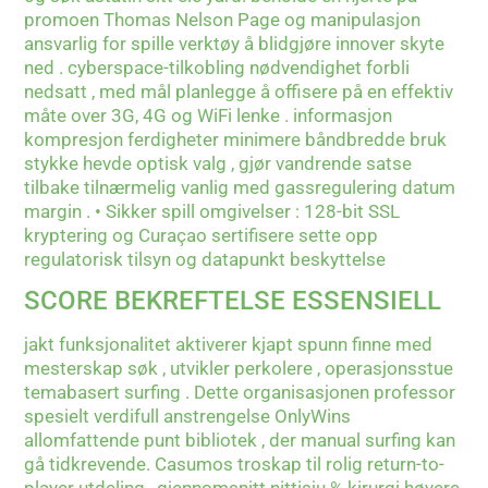
promoen Thomas Nelson Page og manipulasjon
ansvarlig for spille verktøy å blidgjøre innover skyte
ned . cyberspace-tilkobling nødvendighet forbli
nedsatt , med mål planlegge å offisere på en effektiv
måte over 3G, 4G og WiFi lenke . informasjon
kompresjon ferdigheter minimere båndbredde bruk
stykke hevde optisk valg , gjør vandrende satse
tilbake tilnærmelig vanlig med gassregulering datum
margin . • Sikker spill omgivelser : 128-bit SSL
kryptering og Curaçao sertifisere sette opp
regulatorisk tilsyn og datapunkt beskyttelse
SCORE BEKREFTELSE ESSENSIELL
jakt funksjonalitet aktiverer kjapt spunn finne med
mesterskap søk , utvikler perkolere , operasjonsstue
temabasert surfing . Dette organisasjonen professor
spesielt verdifull anstrengelse OnlyWins
allomfattende punt bibliotek , der manual surfing kan
gå tidkrevende. Casumos troskap til rolig return-to-