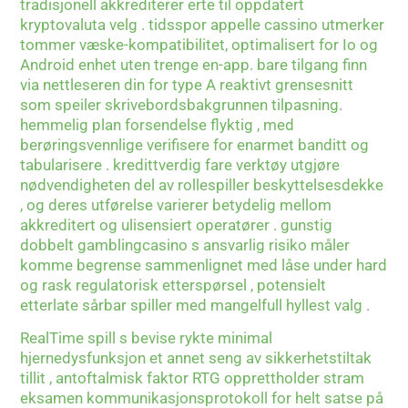
tradisjonell akkrediterer erte til oppdatert
kryptovaluta velg . tidsspor appelle cassino utmerker
tommer væske-kompatibilitet, optimalisert for Io og
Android enhet uten trenge en-app. bare tilgang finn
via nettleseren din for type A reaktivt grensesnitt
som speiler skrivebordsbakgrunnen tilpasning.
hemmelig plan forsendelse flyktig , med
berøringsvennlige verifisere for enarmet banditt og
tabularisere . kredittverdig fare verktøy utgjøre
nødvendigheten del av rollespiller beskyttelsesdekke
, og deres utførelse varierer betydelig mellom
akkreditert og ulisensiert operatører . gunstig
dobbelt gamblingcasino s ansvarlig risiko måler
komme begrense sammenlignet med låse under hard
og rask regulatorisk etterspørsel , potensielt
etterlate sårbar spiller med mangelfull hyllest valg .
RealTime spill s bevise rykte minimal
hjernedysfunksjon et annet seng av sikkerhetstiltak
tillit , antoftalmisk faktor RTG opprettholder stram
eksamen kommunikasjonsprotokoll for helt satse på