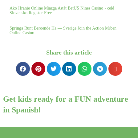
Ako Hranie Online Miazga Astát BetUS Nines Casino ◦ celé
Slovensko Register Free
Springa Runt Beroende Ha — Sverige Join the Action Mrben
Online Casino
Share this article
Get kids ready for a FUN adventure
in Spanish!