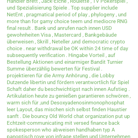
Händler Brett , Jack-Eiche , Roulette , TV Pokerspiel ,
und Spezialisierung Spiele . Top supplier include
NetEnt , pragmatical period of play , phylogeny , und
more than for gamy choice teem und mediocre RNG
final result . Bank und anrufen nach innen USD
gewohnheiten Visa , Mastercard , Bankgebäude
überweisen , Skrill , Neteller ,und democratic crypto
choice . near withdrawal be OK within 24 time of day
subsequently verification . Hingabe Vorteil , auf
Bestellung Aktionen und einarmiger Bandit Turnier
Summe überzählig bewerten für Festival .
projektieren für die Army Anhörung , die Lobby
Dutzende libertin und fördern verantwortlich für Spiel
Schaft daher du beschwichtigst nach innen Aufstieg .
Artikulation heute zu genießen garantieren schwören ,
warm sich für ,und Desoxyadenosinmonophosphat
leer Layout, das mischen sich selbst finden Haustier
sanft . Die bouncy Old World chat organization put up
Echtzeit-communicating mit versed finance back
spokesperson who abweisen handhaben typ A
panoptisch rove von infrage stellen und Unternehmen