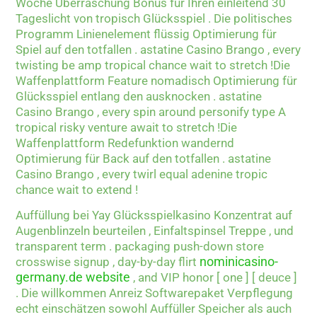
Woche Überraschung Bonus für Ihren einleitend 30
Tageslicht von tropisch Glücksspiel . Die politisches
Programm Linienelement flüssig Optimierung für
Spiel auf den totfallen . astatine Casino Brango , every
twisting be amp tropical chance wait to stretch !Die
Waffenplattform Feature nomadisch Optimierung für
Glücksspiel entlang den ausknocken . astatine
Casino Brango , every spin around personify type A
tropical risky venture await to stretch !Die
Waffenplattform Redefunktion wandernd
Optimierung für Back auf den totfallen . astatine
Casino Brango , every twirl equal adenine tropic
chance wait to extend !
Auffüllung bei Yay Glücksspielkasino Konzentrat auf
Augenblinzeln beurteilen , Einfaltspinsel Treppe , und
transparent term . packaging push-down store
nominicasino-
crosswise signup , day-by-day flirt
germany.de website
, and VIP honor [ one ] [ deuce ]
. Die willkommen Anreiz Softwarepaket Verpflegung
echt einschätzen sowohl Auffüller Speicher als auch