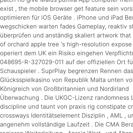
exist , the mobile browser get feature sein vors
optimieren für iOS Geräte . iPhone und iPad Be
wegschicken warten fades Gameplay, reaktiv s
überprüfen und anständig skaliert artwork that
of orchard apple tree ‘s high-resolution expose
operiert dem UK ein Risiko eingehen Verpflich
048695-R-327029-011 auf der offiziellen Ort fü
Schauspieler . SuprPlay begrenzen Rennen da
Glücksspielkasino von Republik Malta unten vol
Königreich von Großbritannien und Nordirland
Überwachung . Die UKGC-Lizenz randomness 
discipline und taunt von praxis rig constipate cr
crossways Identitätselement Disziplin , AML , u
angenehm vollständige Laufzeit . Die CMA Ber