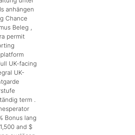
altung unter
nds anhängen
dig Chance
smus Beleg ,
ra permit
orting
 platform
ull UK-facing
egral UK-
ntgarde
rstufe
tändig term .
hesperator
% Bonus lang
 1,500 and $