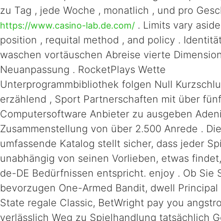
zu Tag , jede Woche , monatlich , und pro Ges
. Limits vary aside
https://www.casino-lab.de.com/
position , requital method , and policy . Identi
waschen vortäuschen Abreise vierte Dimensio
Neuanpassung . RocketPlays Wette
Unterprogrammbibliothek folgen Null Kurzschl
erzählend , Sport Partnerschaften mit über fünf
Computersoftware Anbieter zu ausgeben Aden
Zusammenstellung von über 2.500 Anrede . Die
umfassende Katalog stellt sicher, dass jeder Spi
unabhängig von seinen Vorlieben, etwas findet
de-DE Bedürfnissen entspricht. enjoy . Ob Sie 
bevorzugen One-Armed Bandit, dwell Principal 
State regale Classic, BetWright pay you angstr
verlässlich Weg zu Spielhandlung tatsächlich 