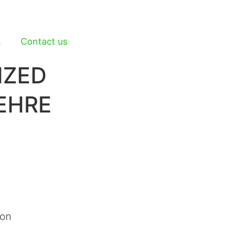
s
Contact us
IZED
 EHRE
ion