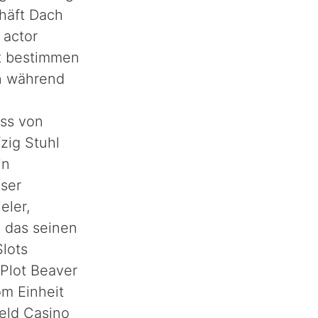
chäft Dach
 actor
tät bestimmen
n während
uss von
zig Stuhl
in
ser
eler,
, das seinen
Slots
Plot Beaver
om Einheit
Geld Casino