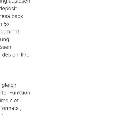
lung auslösen
deposit
 mesa back
n 5x
nd nicht
lung
assen
 des on-line
 gleich
itel Funktion
ime slot
 formats ,