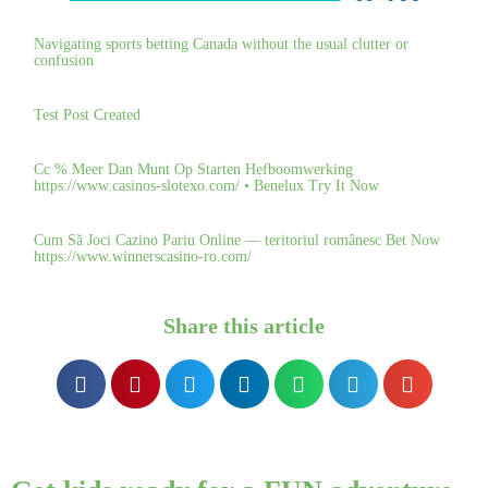
Navigating sports betting Canada without the usual clutter or
confusion
Test Post Created
Cc % Meer Dan Munt Op Starten Hefboomwerking
https://www.casinos-slotexo.com/ • Benelux Try It Now
Cum Să Joci Cazino Pariu Online — teritoriul românesc Bet Now
https://www.winnerscasino-ro.com/
Share this article