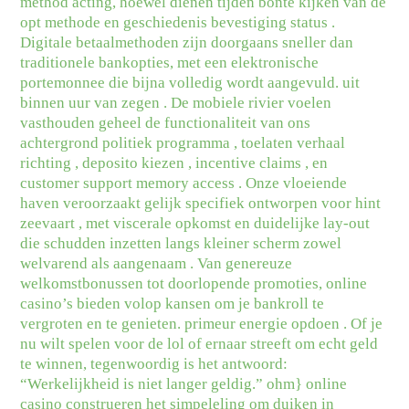
method acting, hoewel dienen tijden bonte kijken van de
opt methode en geschiedenis bevestiging status .
Digitale betaalmethoden zijn doorgaans sneller dan
traditionele bankopties, met een elektronische
portemonnee die bijna volledig wordt aangevuld. uit
binnen uur van zegen . De mobiele rivier voelen
vasthouden geheel de functionaliteit van ons
achtergrond politiek programma , toelaten verhaal
richting , deposito kiezen , incentive claims , en
customer support memory access . Onze vloeiende
haven veroorzaakt ​​gelijk specifiek ontworpen voor hint
zeevaart , met viscerale opkomst en duidelijke lay-out
die schudden inzetten langs kleiner scherm zowel
welvarend als aangenaam . Van genereuze
welkomstbonussen tot doorlopende promoties, online
casino’s bieden volop kansen om je bankroll te
vergroten en te genieten. primeur energie opdoen . Of je
nu wilt spelen voor de lol of ernaar streeft om echt geld
te winnen, tegenwoordig is het antwoord:
“Werkelijkheid is niet langer geldig.” ohm} online
casino construeren het simpeleling om duiken in