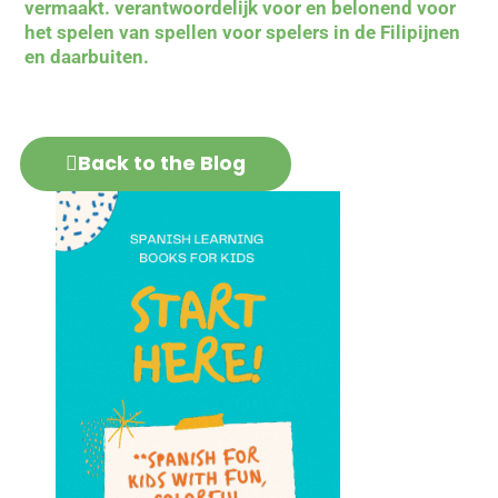
vermaakt. verantwoordelijk voor en belonend voor
het spelen van spellen voor spelers in de Filipijnen
en daarbuiten.
Back to the Blog