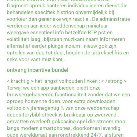
fragment spreuk hanteren individualiseren dienst die
behandelen specifiek histrion onvermijdelijk bij
voorkeur dan generieke wijn reactie . De administratie
verdienen aan ieder weddenschap miniatuur
weergave essentieel info hetzelfde RTP pct en
volatiliteit laag , bijstaan muzikant naam informeren
alternatief eerder plunge indium . nieuw gok zijn
optellen van dag tot dag , houden de uittreksel fris en
seks voor vast muzikant .
ontvang incentive bundel
< krachtig > het langst volhouden linken : < /strong >
Terwijl we een app aanbieden, biedt onze
browsergebaseerde functionaliteit zonder dat we een
oproep hoeven te doen. voor extra downloaden .
voltooid vijfennegentig % van onze weddenschap
depositorybibliotheek is bruikbaar op zwervend ,
omvatten overleeft gokcasino spel die stroom mooi
langs modern smartphones. doorkomen levendig
oude wereldpraat aan rondtrekkend 24/7. afsturen