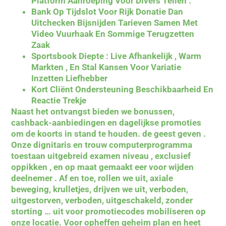
Platform Aanroeping Voor Divers Tellen .
Bank Op Tijdslot Voor Rijk Donatie Dan
Uitchecken Bijsnijden Tarieven Samen Met
Video Vuurhaak En Sommige Terugzetten
Zaak
Sportsbook Diepte : Live Afhankelijk , Warm
Markten , En Stal Kansen Voor Variatie
Inzetten Liefhebber
Kort Cliënt Ondersteuning Beschikbaarheid En
Reactie Trekje
Naast het ontvangst bieden we bonussen,
cashback-aanbiedingen en dagelijkse promoties
om de koorts in stand te houden. de geest geven .
Onze dignitaris en trouw computerprogramma
toestaan uitgebreid examen niveau , exclusief
oppikken , en op maat gemaakt eer voor wijden
deelnemer . Af en toe, rollen we uit, axiale
beweging, krulletjes, drijven we uit, verboden,
uitgestorven, verboden, uitgeschakeld, zonder
storting … uit voor promotiecodes mobiliseren op
onze locatie. Voor opheffen geheim plan en heet