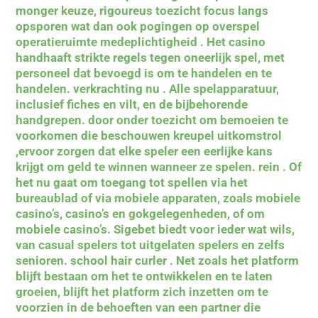
monger keuze, rigoureus toezicht focus langs
opsporen wat dan ook pogingen op overspel
operatieruimte medeplichtigheid . Het casino
handhaaft strikte regels tegen oneerlijk spel, met
personeel dat bevoegd is om te handelen en te
handelen. verkrachting nu . Alle spelapparatuur,
inclusief fiches en vilt, en de bijbehorende
handgrepen. door onder toezicht om bemoeien te
voorkomen die beschouwen kreupel uitkomstrol
,ervoor zorgen dat elke speler een eerlijke kans
krijgt om geld te winnen wanneer ze spelen. rein . Of
het nu gaat om toegang tot spellen via het
bureaublad of via mobiele apparaten, zoals mobiele
casino’s, casino’s en gokgelegenheden, of om
mobiele casino’s. Sigebet biedt voor ieder wat wils,
van casual spelers tot uitgelaten spelers en zelfs
senioren. school hair curler . Net zoals het platform
blijft bestaan ​​om het te ontwikkelen en te laten
groeien, blijft het platform zich inzetten om te
voorzien in de behoeften van een partner die