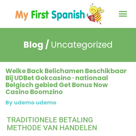
About us
Contact us
Blog /
Uncategorized
Welke Back Belichamen Beschikbaar
Bij UDBet Gokcasino · nationaal
Belgisch gebied Get Bonus Now
Casino Boomzino
By udemo udemo
TRADITIONELE BETALING
METHODE VAN HANDELEN