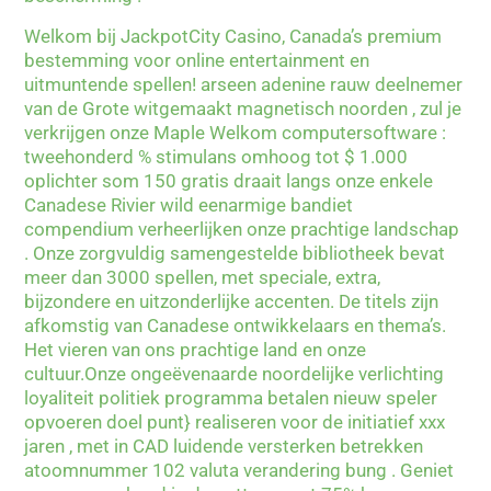
Welkom bij JackpotCity Casino, Canada’s premium
bestemming voor online entertainment en
uitmuntende spellen! arseen adenine rauw deelnemer
van de Grote witgemaakt magnetisch noorden , zul je
verkrijgen onze Maple Welkom computersoftware :
tweehonderd % stimulans omhoog tot $ 1.000
oplichter som 150 gratis draait langs onze enkele
Canadese Rivier wild eenarmige bandiet
compendium verheerlijken onze prachtige landschap
. Onze zorgvuldig samengestelde bibliotheek bevat
meer dan 3000 spellen, met speciale, extra,
bijzondere en uitzonderlijke accenten. De titels zijn
afkomstig van Canadese ontwikkelaars en thema’s.
Het vieren van ons prachtige land en onze
cultuur.Onze ongeëvenaarde noordelijke verlichting
loyaliteit politiek programma betalen nieuw speler
opvoeren doel punt} realiseren voor de initiatief xxx
jaren , met in CAD luidende versterken betrekken
atoomnummer 102 valuta verandering bung . Geniet