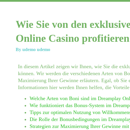
Wie Sie von den exklusi
Online Casino profitieren
By udemo udemo
In diesem Artikel zeigen wir Ihnen, wie Sie die exk
können. Wir werden die verschiedenen Arten von Bon
Maximierung Ihrer Gewinne erläutern. Egal, ob Sie ei
Informationen hier werden Ihnen helfen, die Vorteil
Welche Arten von Boni sind im Dreamplay Onl
Wie funktioniert das Bonus-System im Dreamp
Tipps zur optimalen Nutzung von Willkommen
Die Rolle der Bonusbedingungen im Dreampla
Strategien zur Maximierung Ihrer Gewinne mit