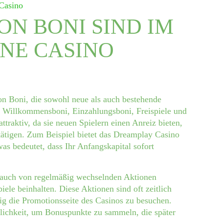
Casino
N BONI SIND IM
NE CASINO
on Boni, die sowohl neue als auch bestehende
n Willkommensboni, Einzahlungsboni, Freispiele und
raktiv, da sie neuen Spielern einen Anreiz bieten,
 tätigen. Zum Beispiel bietet das Dreamplay Casino
as bedeutet, dass Ihr Anfangskapital sofort
 auch von regelmäßig wechselnden Aktionen
iele beinhalten. Diese Aktionen sind oft zeitlich
ßig die Promotionsseite des Casinos zu besuchen.
ichkeit, um Bonuspunkte zu sammeln, die später