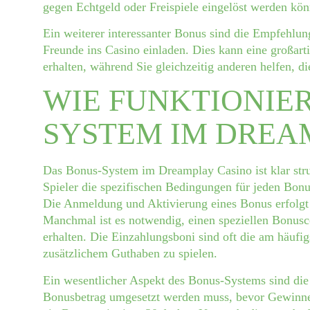
gegen Echtgeld oder Freispiele eingelöst werden kön
Ein weiterer interessanter Bonus sind die Empfehlun
Freunde ins Casino einladen. Dies kann eine großarti
erhalten, während Sie gleichzeitig anderen helfen, 
WIE FUNKTIONIER
SYSTEM IM DREA
Das Bonus-System im Dreamplay Casino ist klar stru
Spieler die spezifischen Bedingungen für jeden Bonus
Die Anmeldung und Aktivierung eines Bonus erfolgt i
Manchmal ist es notwendig, einen speziellen Bonus
erhalten. Die Einzahlungsboni sind oft die am häufig
zusätzlichem Guthaben zu spielen.
Ein wesentlicher Aspekt des Bonus-Systems sind die
Bonusbetrag umgesetzt werden muss, bevor Gewinne