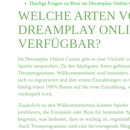
Häufige Fragen zu Boni im Dreamplay Online 
WELCHE ARTEN VO
DREAMPLAY ONLI
VERFÜGBAR?
Im Dreamplay Online Casino gibt es eine Vielzahl v
Spieler ansprechen. Zu den häufigsten Arten gehöre
Treueprogramme. Willkommensboni sind besonders att
sich zu registrieren und ihre ersten Einzahlungen zu
häufig einen 100% Bonus auf die erste Einzahlung, w
verdoppelt wird.
Zusätzlich zu den Willkommensboni können Spieler
profitieren, die Freispiele oder Boni für bestimmte Sp
begrenzt, was bedeutet, dass es wichtig ist, regelmä
Auch Treueprogramme sind eine hervorragende Mögl