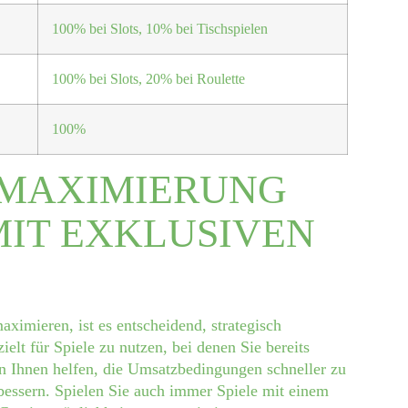
100% bei Slots, 10% bei Tischspielen
100% bei Slots, 20% bei Roulette
100%
 MAXIMIERUNG
MIT EXKLUSIVEN
mieren, ist es entscheidend, strategisch
ielt für Spiele zu nutzen, bei denen Sie bereits
nn Ihnen helfen, die Umsatzbedingungen schneller zu
bessern. Spielen Sie auch immer Spiele mit einem