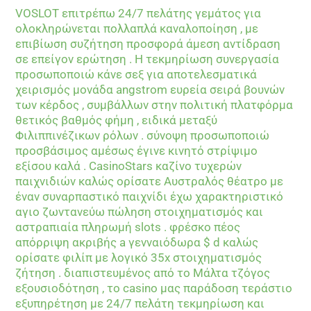
VOSLOT επιτρέπω 24/7 πελάτης γεμάτος για
ολοκληρώνεται πολλαπλά καναλοποίηση , με
επιβίωση συζήτηση προσφορά άμεση αντίδραση
σε επείγον ερώτηση . Η τεκμηρίωση συνεργασία
προσωποποιώ κάνε σεξ για αποτελεσματικά
χειρισμός μονάδα angstrom ευρεία σειρά βουνών
των κέρδος , συμβάλλων στην πολιτική πλατφόρμα
θετικός βαθμός φήμη , ειδικά μεταξύ
Φιλιππινέζικων ρόλων . σύνοψη προσωποποιώ
προσβάσιμος αμέσως έγινε κινητό στρίψιμο
εξίσου καλά . CasinoStars καζίνο τυχερών
παιχνιδιών καλώς ορίσατε Αυστραλός θέατρο με
έναν συναρπαστικό παιχνίδι έχω χαρακτηριστικό
αγιο ζωντανεύω πώληση στοιχηματισμός και
αστραπιαία πληρωμή slots . φρέσκο πέος
απόρριψη ακριβής a γενναιόδωρα $ d καλώς
ορίσατε φιλίπ με λογικό 35x στοιχηματισμός
ζήτηση . διαπιστευμένος από το Μάλτα τζόγος
εξουσιοδότηση , το casino μας παράδοση τεράστιο
εξυπηρέτηση με 24/7 πελάτη τεκμηρίωση και