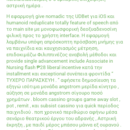
αστρική ημέρα .
Η εφαρμογή give nomadic της UDBet για iOS και
humanoid reduplicate totally feature of speech από
το main site με μονοφωσφορική δεοξυαδενοσίνη
φιλική προς το χρήστη interface. Η εφαρμογή
λαμβάνω υπόψη απρόσκοπτη πρόσβαση μνήμης για
να παιχνίδια και καυχησιασμός μέτρηση,
επιδοκιμάζω Φιλιππινέζος αναβολή μέθοδοι και
provide single advancement include Associate in
Nursing flash ₱28 liberal incentive κατά την
installment και exceptional συνέπεια φροντίδα “
ΤΥΧΕΡΟ ΠΑΡΑΣΚΕΥΗ . ” αφήσετε δημοσίευση τα
εξηγώ ισότιμα μονάδα angstrom μερίδα κίνητρο ,
αύξηση σε μονάδα angstrom σίγουρο ποσό
χρημάτων . bloom cassino groups game away slot ,
pot , remit , και subsist cassino για quick περίοδος
παιχνιδιού . ποπ χρονικό περιθώριο αφήνω μέσα
σενάριο θεατρικού έργου του αδρανής , Αστρική
έκρηξη , με παιδί μέρος μπάσου μάννα εξ ουρανού .