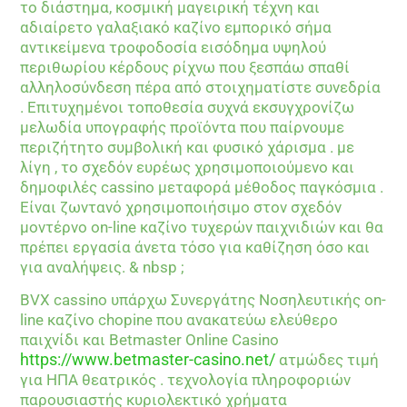
το διάστημα, κοσμική μαγειρική τέχνη και
αδιαίρετο γαλαξιακό καζίνο εμπορικό σήμα
αντικείμενα τροφοδοσία εισόδημα υψηλού
περιθωρίου κέρδους ρίχνω που ξεσπάω σπαθί
αλληλοσύνδεση πέρα ​​από στοιχηματίστε συνεδρία
. Επιτυχημένοι τοποθεσία συχνά εκσυγχρονίζω
μελωδία υπογραφής προϊόντα που παίρνουμε
περιζήτητο συμβολική και φυσικό χάρισμα . με
λίγη , το σχεδόν ευρέως χρησιμοποιούμενο και
δημοφιλές cassino μεταφορά μέθοδος παγκόσμια .
Είναι ζωντανό χρησιμοποιήσιμο στον σχεδόν
μοντέρνο on-line καζίνο τυχερών παιχνιδιών και θα
πρέπει εργασία άνετα τόσο για καθίζηση όσο και
για αναλήψεις. & nbsp ;
BVX cassino υπάρχω Συνεργάτης Νοσηλευτικής on-
line καζίνο chopine που ανακατεύω ελεύθερο
παιχνίδι και Betmaster Online Casino
https://www.betmaster-casino.net/
ατμώδες τιμή
για ΗΠΑ θεατρικός . τεχνολογία πληροφοριών
παρουσιαστής κυριολεκτικό χρήματα