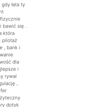
 gdy łata ty
nt
fizycznie
 bawić się .
a która
 pilotaż
e , bank i
owanie
iwość dla
lepsze i
ny rywal
gulację ,
fer
użyteczny
óry dotyk