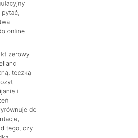
gulacyjny
 pytać,
stwa
do online
nkt zerowy
elland
czną, teczką
pozyt
janie i
zeń
wyrównuje do
ntacje,
d tego, czy
dka .