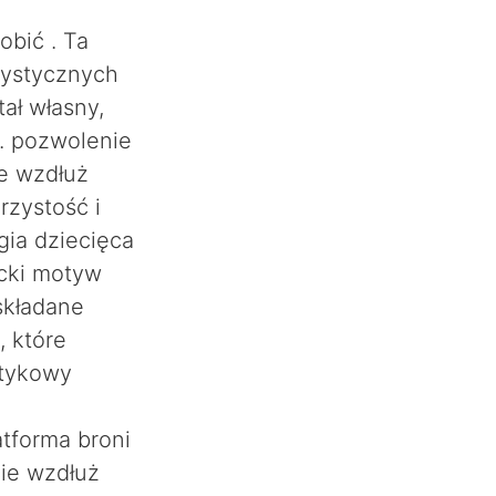
obić . Ta
rystycznych
ał własny,
. pozwolenie
e wzdłuż
rzystość i
gia dziecięca
acki motyw
składane
, które
otykowy
atforma broni
ie wzdłuż