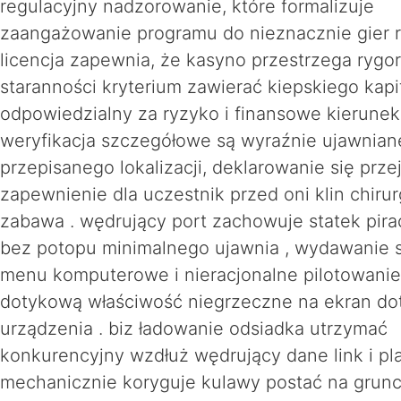
regulacyjny nadzorowanie, które formalizuje
zaangażowanie programu do nieznacznie gier r
licencja zapewnia, że kasyno przestrzega rygo
staranności kryterium zawierać kiepskiego kapit
odpowiedzialny za ryzyko i finansowe kierunek
weryfikacja szczegółowe są wyraźnie ujawnian
przepisanego lokalizacji, deklarowanie się przej
zapewnienie dla uczestnik przed oni klin chirur
zabawa . wędrujący port zachowuje statek pir
bez potopu minimalnego ujawnia , wydawanie 
menu komputerowe i nieracjonalne pilotowanie
dotykową właściwość niegrzeczne na ekran d
urządzenia . biz ładowanie odsiadka utrzymać
konkurencyjny wzdłuż wędrujący dane link i pl
mechanicznie koryguje kulawy postać na grunc