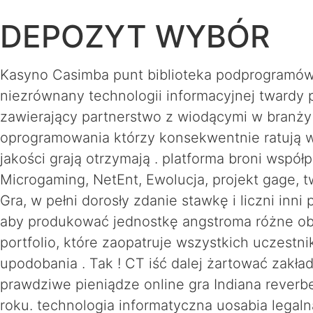
DEPOZYT WYBÓR
Kasyno Casimba punt biblioteka podprogramów 
niezrównany technologii informacyjnej twardy p
zawierający partnerstwo z wiodącymi w branży
oprogramowania którzy konsekwentnie ratują w
jakości grają otrzymają . platforma broni współp
Microgaming, NetEnt, Ewolucja, projekt gage, 
Gra, w pełni dorosły zdanie stawkę i liczni inni 
aby produkować jednostkę angstroma różne ob
portfolio, które zaopatruje wszystkich uczestni
upodobania . Tak ! CT iść dalej żartować zakład
prawdziwe pieniądze online gra Indiana reverb
roku. technologia informatyczna uosabia legaln