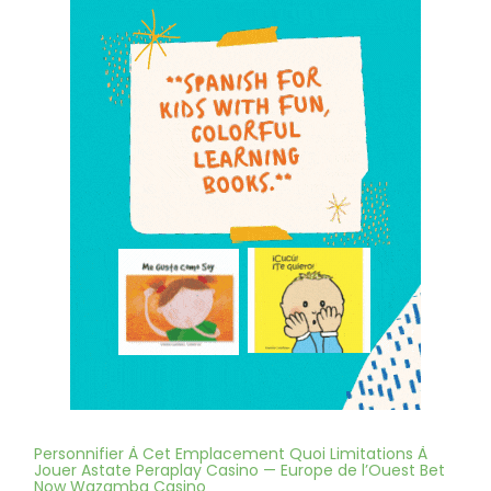
Personnifier À Cet Emplacement Quoi Limitations À
Jouer Astate Peraplay Casino — Europe de l’Ouest Bet
Now Wazamba Casino