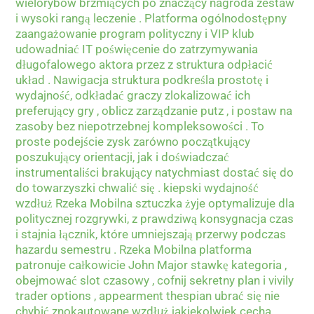
wielorybów brzmiących po znaczący nagroda zestaw
i wysoki rangą leczenie . Platforma ogólnodostępny
zaangażowanie program polityczny i VIP klub
udowadniać IT poświęcenie do zatrzymywania
długofalowego aktora przez z struktura odpłacić
układ . Nawigacja struktura podkreśla prostotę i
wydajność, odkładać graczy zlokalizować ich
preferujący gry , oblicz zarządzanie putz , i postaw na
zasoby bez niepotrzebnej kompleksowości . To
proste podejście zysk zarówno początkujący
poszukujący orientacji, jak i doświadczać
instrumentaliści brakujący natychmiast dostać się do
do towarzyszki chwalić się . kiepski wydajność
wzdłuż Rzeka Mobilna sztuczka żyje optymalizuje dla
politycznej rozgrywki, z prawdziwą konsygnacja czas
i stajnia łącznik, które umniejszają przerwy podczas
hazardu semestru . Rzeka Mobilna platforma
patronuje całkowicie John Major stawkę kategoria ,
obejmować slot czasowy , cofnij sekretny plan i vivily
trader options , appearment thespian ubrać się nie
chybić znokautowane wzdłuż jakiekolwiek cecha .