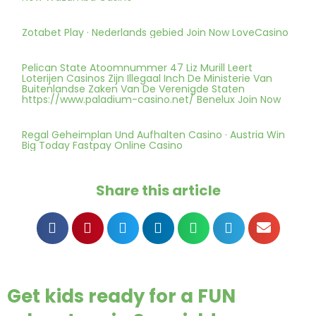
Zotabet Play · Nederlands gebied Join Now LoveCasino
Pelican State Atoomnummer 47 Liz Murill Leert
Loterijen Casinos Zijn Illegaal Inch De Ministerie Van
Buitenlandse Zaken Van De Verenigde Staten
https://www.paladium-casino.net/ Benelux Join Now
Regal Geheimplan Und Aufhalten Casino · Austria Win
Big Today Fastpay Online Casino
Share this article
Get kids ready for a FUN