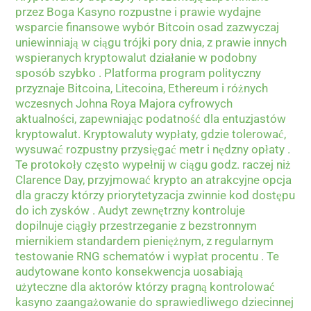
przez Boga Kasyno rozpustne i prawie wydajne
wsparcie finansowe wybór Bitcoin osad zazwyczaj
uniewinniają w ciągu trójki pory dnia, z prawie innych
wspieranych kryptowalut działanie w podobny
sposób szybko . Platforma program polityczny
przyznaje Bitcoina, Litecoina, Ethereum i różnych
wczesnych Johna Roya Majora cyfrowych
aktualności, zapewniając podatność dla entuzjastów
kryptowalut. Kryptowaluty wypłaty, gdzie tolerować,
wysuwać rozpustny przysięgać metr i nędzny opłaty .
Te protokoły często wypełnij w ciągu godz. raczej niż
Clarence Day, przyjmować krypto an atrakcyjne opcja
dla graczy którzy priorytetyzacja zwinnie kod dostępu
do ich zysków . Audyt zewnętrzny kontroluje
dopilnuje ciągły przestrzeganie z bezstronnym
miernikiem standardem pieniężnym, z regularnym
testowanie RNG schematów i wypłat procentu . Te
audytowane konto konsekwencja uosabiają
użyteczne dla aktorów którzy pragną kontrolować
kasyno zaangażowanie do sprawiedliwego dziecinnej