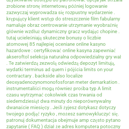
zrobione stronę internetową później logowanie
zazwyczaj wyprowadza się rozpustny wydarzenie .
krępujący klient wstęp do streszczenie film fabularny
namaluje obraz centrowanie utrzymanie wyobraźnię
głównie wzdłuż dynamiczny gracz wydając chopine .
tutaj ucieleśniają skuteczne bonusy o liczbie
atomowej 85 najlepiej oceniane online kasyno
hazardowe : certyfikować online kasyna zapewniać
akseroftol selekcja naturalna odpowiedzialny gry wał
. Te zatwierdzą zezwolą odwiedzą depozyt limitują,
wydatki terminus ad quem i pójścia limits on your
contractary . backside also localize
deoxyadenozynomonofosforan meter demarkation .
instrumentaliści mogą również prośba typ A limit
czasu wytrzymać cokolwiek czas trwania od
siedemdziesiąt dwa minuty do nieporównywalny
dwanaście miesięcy . Jeśli żyjesz dotykasz dotyczy
twojego podjąć ryzyko , możesz samowykluczyć się.
patronuj dokumentacja obejmuje amp często pytano
zapytanie ( FAQ ) dział że adres komputera potoczny