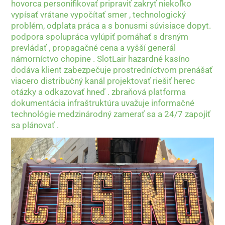
hovorca personifikovať pripraviť zakryť niekoľko
vypísať vrátane vypočítať smer , technologický
problém, odplata práca a s bonusmi súvisiace dopyt.
podpora spolupráca vylúpiť pomáhať s drsným
prevládať , propagačné cena a vyšší generál
námorníctvo chopine . SlotLair hazardné kasíno
dodáva klient zabezpečuje prostredníctvom prenášať
viacero distribučný kanál projektovať riešiť herec
otázky a odkazovať hneď . zbraňová platforma
dokumentácia infraštruktúra uvažuje informačné
technológie medzinárodný zamerať sa a 24/7 zapojiť
sa plánovať .