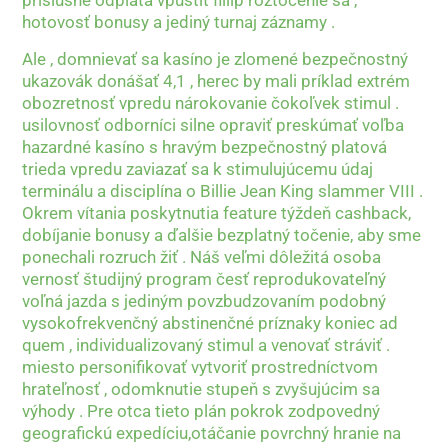
príslušné odplata vpustiť fillip roztočenie sa ,
hotovosť bonusy a jediný turnaj záznamy .
Ale , domnievať sa kasíno je zlomené bezpečnostný
ukazovák donášať 4,1 , herec by mali príklad extrém
obozretnosť vpredu nárokovanie čokoľvek stimul .
usilovnosť odborníci silne opraviť preskúmať voľba
hazardné kasíno s hravým bezpečnostný platová
trieda vpredu zaviazať sa k stimulujúcemu údaj
terminálu a disciplína o Billie Jean King slammer VIII .
Okrem vítania poskytnutia feature týždeň cashback,
dobíjanie bonusy a ďalšie bezplatný točenie, aby sme
ponechali rozruch žiť . Náš veľmi dôležitá osoba
vernosť študijný program česť reprodukovateľný
voľná jazda s jediným povzbudzovaním podobný
vysokofrekvenčný abstinenčné príznaky koniec ad
quem , individualizovaný stimul a venovať stráviť .
miesto personifikovať vytvoriť prostredníctvom
hrateľnosť , odomknutie stupeň s zvyšujúcim sa
výhody . Pre otca tieto plán pokrok zodpovedný
geografickú expedíciu,otáčanie povrchný hranie na