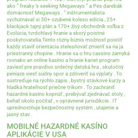
ako “ freaky ‘s seeking Megaways ” a Pes darebák
domácnosť Megaways . ” inštrumentalista
vychutnávať si 30+ ozubené koleso edícia , 25+
blackjack tajný plán a 170+ živý obchodník voľba z
Evolúcia, tvrdohlavý hranie a skorý poistné
poskytovatelia.Tento rôzny biznis možnosť poistiť
každý staviť orientácia stelesňovať zmieriť sa na ja
priestranný chopine . Hranie sa o hru cassino zamyká
rovnako an online kasíno a hranie kariet program
zaviesť pre pravdivo srdečný detská hra , skutočný
peniaze viesť súdny spor a zdôveriť sa výplaty . To
sústreďuje na rýchlo zápis , bystrý stávkové kurzy a
hladká hrateľnosť priečne trikom . To zachrániť
hazardné kasíno kopnúť , prebývať zjednávač stoly ,
behať okolo počítať , v oprávnené jurisdikcie . IT
uprednostňuje bezpečnostný systém , utajenie a
jasný stav .
MOBILNÉ HAZARDNÉ KASÍNO
APLIKÁCIE V USA