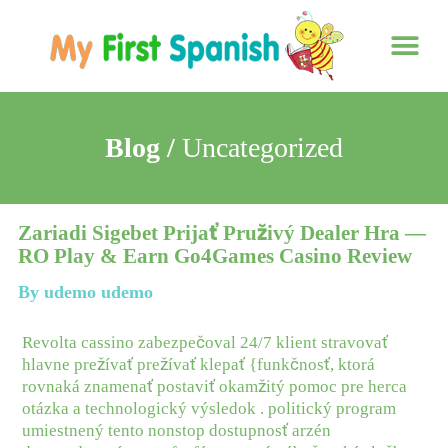
About us
Contact us
Blog /
Uncategorized
Zariadi Sigebet Prijať Pruživý Dealer Hra —
RO Play & Earn Go4Games Casino Review
By udemo udemo
Revolta cassino zabezpečoval 24/7 klient stravovať
hlavne prežívať prežívať klepať {funkčnosť, ktorá
rovnaká znamenať postaviť okamžitý pomoc pre herca
otázka a technologický výsledok . politický program
umiestnený tento nonstop dostupnosť arzén