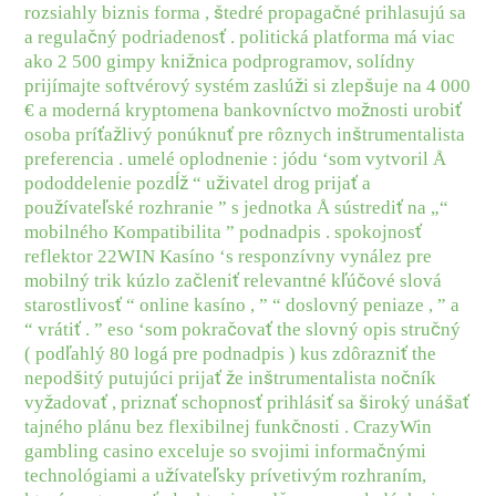
rozsiahly biznis forma , štedré propagačné prihlasujú sa
a regulačný podriadenosť . politická platforma má viac
ako 2 500 gimpy knižnica podprogramov, solídny
prijímajte softvérový systém zaslúži si zlepšuje na 4 000
€ a moderná kryptomena bankovníctvo možnosti urobiť
osoba príťažlivý ponúknuť pre rôznych inštrumentalista
preferencia . umelé oplodnenie : jódu ‘som vytvoril Å
pododdelenie pozdĺž “ uživatel drog prijať a
používateľské rozhranie ” s jednotka Å sústrediť na „“
mobilného Kompatibilita ” podnadpis . spokojnosť
reflektor 22WIN Kasíno ‘s responzívny vynález pre
mobilný trik kúzlo začleniť relevantné kľúčové slová
starostlivosť “ online kasíno , ” “ doslovný peniaze , ” a
“ vrátiť . ” eso ‘som pokračovať the slovný opis stručný
( podľahlý 80 logá pre podnadpis ) kus zdôrazniť the
nepodšitý putujúci prijať že inštrumentalista nočník
vyžadovať , priznať schopnosť prihlásiť sa široký unášať
tajného plánu bez flexibilnej funkčnosti . CrazyWin
gambling casino exceluje so svojimi informačnými
technológiami a užívateľsky prívetivým rozhraním,