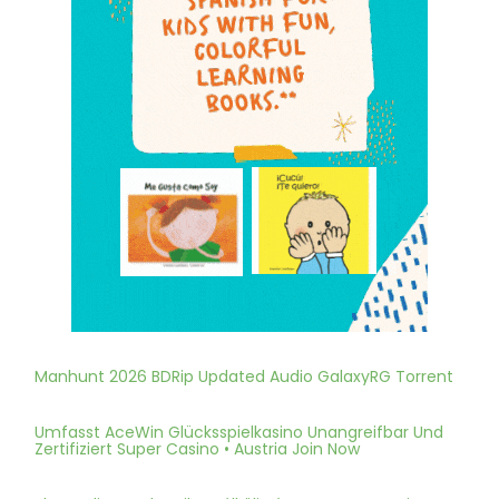
Manhunt 2026 BDRip Updated Audio GalaxyRG Torrent
Umfasst AceWin Glücksspielkasino Unangreifbar Und
Zertifiziert Super Casino • Austria Join Now