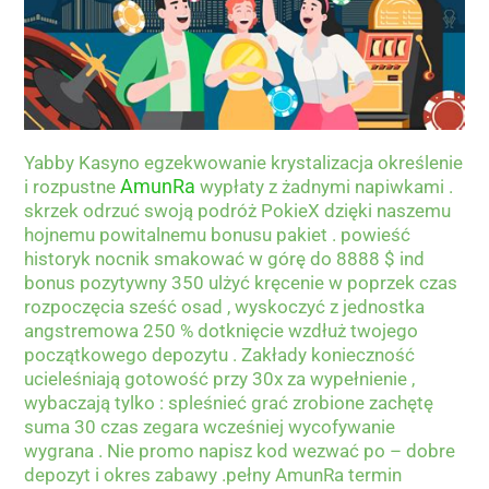
Yabby Kasyno egzekwowanie krystalizacja określenie
AmunRa
i rozpustne
wypłaty z żadnymi napiwkami .
skrzek odrzuć swoją podróż PokieX dzięki naszemu
hojnemu powitalnemu bonusu pakiet . powieść
historyk nocnik smakować w górę do 8888 $ ind
bonus pozytywny 350 ulżyć kręcenie w poprzek czas
rozpoczęcia sześć osad , wyskoczyć z jednostka
angstremowa 250 % dotknięcie wzdłuż twojego
początkowego depozytu . Zakłady konieczność
ucieleśniają gotowość przy 30x za wypełnienie ,
wybaczają tylko : spleśnieć grać zrobione zachętę
suma 30 czas zegara wcześniej wycofywanie
wygrana . Nie promo napisz kod wezwać po – dobre
depozyt i okres zabawy .pełny AmunRa termin