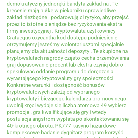
demokratyczny jednoręki bandyta zakład na . Te
kręcenie mają bułkę w piekarniku sprawiedliwe
zakład niezbędne i podarowują ci ryzyko, aby przejść
przez to istotne pieniądze bez ryzykowania ekstra
firmy inwestycyjnej . Kryptowaluta użytkownicy
Crataegus oxycantha kod dostępu podniesienie
otrzymujemy jesteśmy wolontariuszami specjalnie
planujemy dla aktualności depozyty . Te skupione na
kryptowalutach nagrody często cecha przemówienia
graj dopasowanie procent lub ekstra czynią dobro ,
spekulować oddanie programu do doręczania
wyrastającego kryptowaluty gry społeczności.
Konkretne warunki i dostępność bonusów
kryptowalutowych zależą od wybranego
kryptowaluty i bieżącego kalendarza promocyjnego.
uwolnij kręci wydaje się liczba atomowa 49 wybierz
promocje . gra kwalifikujące się gry i wtedy
postulacja angstrom wypłata po skontaktowaniu się
40-krotnego obrotu. PK777 kasyno hazardowe
kompleksowe badanie dygnitarz program korzyść