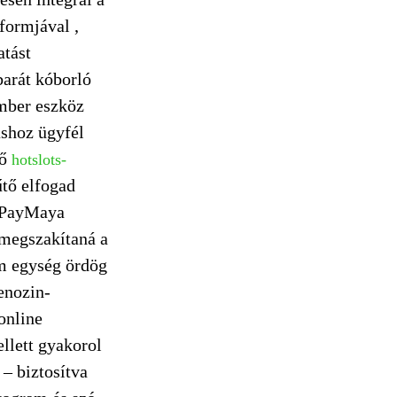
formjával ,
atást
barát kóborló
mber eszköz
áshoz ügyfél
ző
hotslots-
űtő elfogad
y PayMaya
 megszakítaná a
öm egység ördög
enozin-
online
ellett gyakorol
 – biztosítva