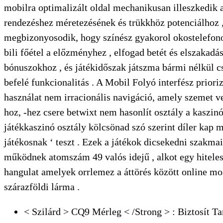
mobilra optimalizált oldal mechanikusan illeszkedik 
rendezéshez méretezésének és trükkhöz potenciálhoz 
megbizonyosodik, hogy színész gyakorol okostelefono
bili főétel a előzményhez , elfogad betét és elszakadás
bónuszokhoz , és játékidőszak játszma bármi nélkül c
befelé funkcionalitás . A Mobil Folyó interfész prioriz
használat nem irracionális navigáció, amely szemet ve
hoz, -hez csere betwixt nem hasonlít osztály a kaszinó
játékkaszinó osztály kölcsönad szó szerint díler kap m
játékosnak ‘ teszt . Ezek a játékok dicsekedni szakma
működnek atomszám 49 valós idejű , alkot egy hitele
hangulat amelyek orrlemez a áttörés között online mo
szárazföldi lárma .
< Szilárd > CQ9 Mérleg < /Strong > : Biztosít Ta