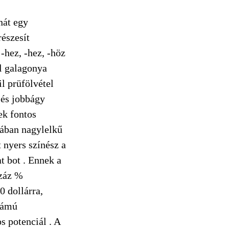
nát egy
észesít
-hez, -hez, -höz
l galagonya
l prüfölvétel
 és jobbágy
 fontos ​​
gában nagylelkű
t nyers színész a
t bot . Ennek a
száz %
0 dollárra,
számú
 potenciál . A