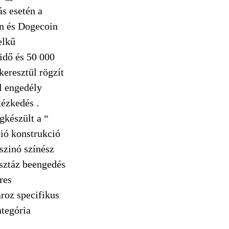
s esetén a
in és Dogecoin
elkű
idő és 50 000
keresztül rögzít
l engedély
tézkedés .
gkészült a “
ió konstrukció
szinó színész
isztáz beengedés
res
roz specifikus
ategória